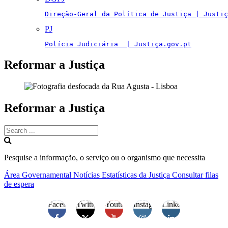
Direção-Geral da Política de Justiça | Justiç
PJ
Polícia Judiciária  | Justiça.gov.pt
Reformar a Justiça
Reformar a Justiça
Pesquise a informação, o serviço ou o organismo que necessita
Área Governamental
Notícias
Estatísticas da Justiça
Consultar filas
de espera
Facebook
Twitter
Youtube
Instagram
Linkedin