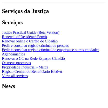
Serviços da Justiça
Serviços
Justice Practical Guide (Beta Version)
Renewal of Residence Permit
Renovar online o Cartão de Cidadão
Pedir e consultar registo criminal de pessoas
Pedir e consultar registo criminal de empresas e outras entidades
Agendamentos
Renovar o CC na Rede Espaços Cidadão
Os meus processos
Propriedade Industrial - Marca
Registo Central do Beneficiário Efetivo
View all services
News