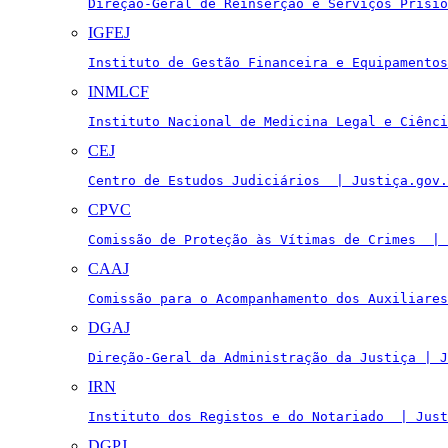
Direção-Geral de Reinserção e Serviços Prisio
IGFEJ
Instituto de Gestão Financeira e Equipamentos
INMLCF
Instituto Nacional de Medicina Legal e Ciênci
CEJ
Centro de Estudos Judiciários  | Justiça.gov.
CPVC
Comissão de Proteção às Vítimas de Crimes  | 
CAAJ
Comissão para o Acompanhamento dos Auxiliares
DGAJ
Direção-Geral da Administração da Justiça | J
IRN
Instituto dos Registos e do Notariado  | Just
DGPJ