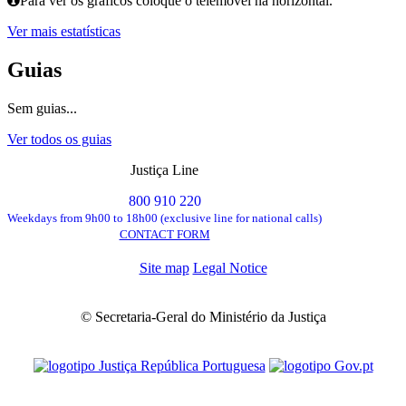
Para ver os gráficos coloque o telemóvel na horizontal.
Ver mais estatísticas
Guias
Sem guias...
Ver todos os guias
Justiça Line
800 910 220
Weekdays from 9h00 to 18h00 (exclusive line for national calls)
CONTACT FORM
Site map
Legal Notice
© Secretaria-Geral do Ministério da Justiça