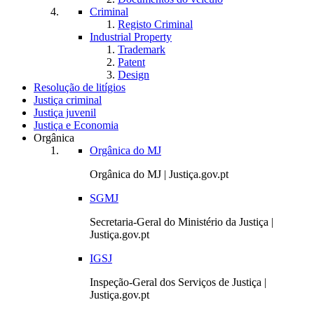
Criminal
Registo Criminal
Industrial Property
Trademark
Patent
Design
Resolução de litígios
Justiça criminal
Justiça juvenil
Justiça e Economia
Orgânica
Orgânica do MJ
Orgânica do MJ | Justiça.gov.pt
SGMJ
Secretaria-Geral do Ministério da Justiça |
Justiça.gov.pt
IGSJ
Inspeção-Geral dos Serviços de Justiça |
Justiça.gov.pt