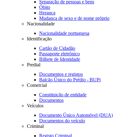
Separação de pessoas e bens
Óbito
Herança
Mudança de sexo e de nome próprio
Nacionalidade
Nacionalidade portuguesa
Identificação
Cartão de Cidadão
Passaporte eletrónico
Bilhete de Identidade
Predial
Documentos e registos
Balcão Único do Prédio - BUPi
Comercial
Constituição de entidade
Documentos
Veículos
Documento Único Automóvel (DUA)
Documentos do veículo
Criminal
Registo Criminal