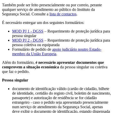
Também pode ser feito presencialmente ou por correio, perante
qualquer serviço de atendimento ao público do Instituto da
Segurança Social. ​Consulte a
lista de contactos
.
É necessário entregar um dos seguintes formulários:
MOD PJ 1 - DGSS
– Requerimento de proteção jurídica para
pessoa singular
MOD PJ 2 - DGSS
– Requerimento de proteção jurídica para
pessoa coletiva ou equiparada
Formulário de pedido de
apoio judiciário noutro Estado-
membro da União Europeia
.
Além do formulário,
é necessário apresentar documentos que
comprovem a situação económica
da pessoa singular ou coletiva
que faz o pedido.
Pessoa singular
documento de identificação válido (cartão de cidadão, bilhete
de identidade, certidão do registo civil, boletim de nascimento,
passaporte) e autorização de residência se for cidadão
estrangeiro - caso o pedido seja apresentado presencialmente
num serviço de atendimento da Segurança Social, apenas
deve exibir o documento de identificação, estando dispensada