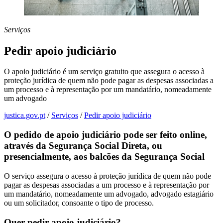
Serviços
Pedir apoio judiciário
O apoio judiciário é um serviço gratuito que assegura o acesso à
proteção jurídica de quem não pode pagar as despesas associadas a
um processo e à representação por um mandatário, nomeadamente
um advogado
justica.gov.pt
/
Serviços
/
Pedir apoio judiciário
O pedido de apoio judiciário pode ser feito online,
através da Segurança Social Direta, ou
presencialmente, aos balcões da Segurança Social
O serviço assegura o acesso à proteção jurídica de quem não pode
pagar as despesas associadas a um processo e à representação por
um mandatário, nomeadamente um advogado, advogado estagiário
ou um solicitador, consoante o tipo de processo.
Quer pedir apoio judiciário?