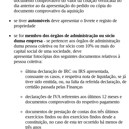
documento comprovativo do valor da cotação verificada no
dia anterior ao da apresentação do pedido ou cópia do
documento comprovativo da aquisição
se tiver
automóveis
deve apresentar o livrete e registo de
propriedade
se for
membro dos órgãos de administração ou sócio
duma empresa
- se pertencer aos órgãos de administração
duma pessoa coletiva ou for sócio com 10% ou mais do
capital social de uma sociedade, deve
apresentar fotocópias dos seguintes documentos relativos à
pessoa coletiva:
última declaração de IRC ou IRS apresentada,
consoante os casos, e respetiva nota de liquidação, se já
tiver sido emitida, ou, na falta da referida declaração, de
certidão passada pelas Finanças
declarações de IVA referentes aos últimos 12 meses e
documentos comprovativos do respetivo pagamento
documentos de prestação de contas dos três últimos
exercícios findos ou dos exercícios findos desde a
constituição, no caso de esta ter ocorrido há menos de
três anos