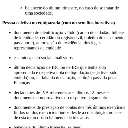
balancete do último trimestre, no caso de se tratar de
uma sociedade.
Pessoa coletiva ou equiparada (com ou sem fins lucrativos)
documento de identificação válido (cartão de cidadão, bilhete
de identidade, certidão do registo civil, boletim de nascimento,
passaporte), autorização de residência, dos legais
representantes da entidade
estatutos/pacto social atualizados
última declaração de IRC ou de IRS que tenha sido
apresentada e respetiva nota de liquidação (se já tiver sido
emitida) ou, na falta da declaração, certidão passada pelas
Finanças
declarações de IVA referentes aos últimos 12 meses e
documentos comprovativos do respetivo pagamento
documentos de prestação de contas dos três últimos exercícios
findos ou dos exercícios findos desde a constituição, no caso
de esta ter ocorrido há menos de três anos
balancete do último trimestre, se tiver