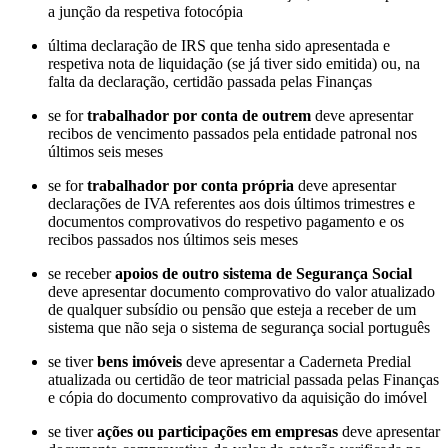
a junção da respetiva fotocópia
última declaração de IRS que tenha sido apresentada e
respetiva nota de liquidação (se já tiver sido emitida) ou, na
falta da declaração, certidão passada pelas Finanças
se for
trabalhador por conta de outrem
deve apresentar
recibos de vencimento passados pela entidade patronal nos
últimos seis meses
se for
trabalhador por conta própria
deve apresentar
declarações de IVA referentes aos dois últimos trimestres e
documentos comprovativos do respetivo pagamento e os
recibos passados nos últimos seis meses
se receber
apoios de outro sistema de Segurança Social
deve apresentar documento comprovativo do valor atualizado
de qualquer subsídio ou pensão que esteja a receber de um
sistema que não seja o sistema de segurança social português
se tiver
bens imóveis
deve apresentar a Caderneta Predial
atualizada ou certidão de teor matricial passada pelas Finanças
e cópia do documento comprovativo da aquisição do imóvel
se tiver
ações ou participações em empresas
deve apresentar