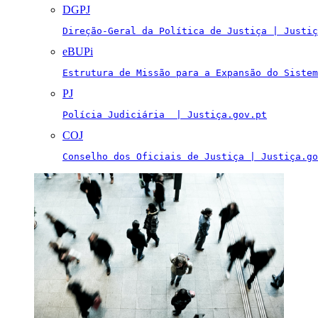
DGPJ
Direção-Geral da Política de Justiça | Justiç
eBUPi
Estrutura de Missão para a Expansão do Sistem
PJ
Polícia Judiciária  | Justiça.gov.pt
COJ
Conselho dos Oficiais de Justiça | Justiça.go