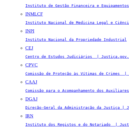
Instituto de Gestão Financeira e Equipamentos
INMLCF
Instituto Nacional de Medicina Legal e Ciênci
INPI
Instituto Nacional da Propriedade Industrial
CEJ
Centro de Estudos Judiciários  | Justiça.gov.
CPVC
Comissão de Proteção às Vítimas de Crimes  | 
CAAJ
Comissão para o Acompanhamento dos Auxiliares
DGAJ
Direção-Geral da Administração da Justiça | J
IRN
Instituto dos Registos e do Notariado  | Just