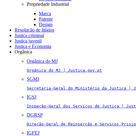
Propriedade Industrial
Marca
Patente
Design
Resolução de litígios
Justiça criminal
Justiça juvenil
Justiça e Economia
Orgânica
Orgânica do MJ
Orgânica do MJ | Justiça.gov.pt
SGMJ
Secretaria-Geral do Ministério da Justiça | J
IGSJ
Inspeção-Geral dos Serviços de Justiça | Just
DGRSP
Direção-Geral de Reinserção e Serviços Prisio
IGFEJ