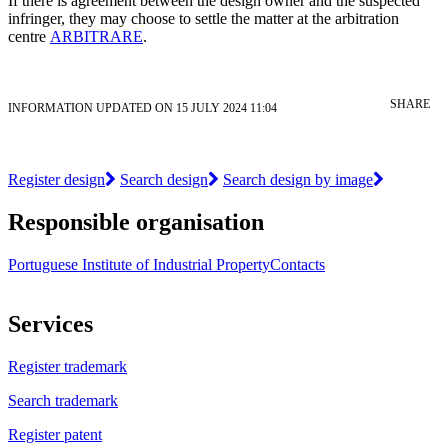
If there is agreement between the design owner and the suspected
infringer, they may choose to settle the matter at the arbitration
centre
ARBITRARE
.
SHARE
INFORMATION UPDATED ON 15 JULY 2024 11:04
Register design
Search design
Search design by image
Responsible organisation
Portuguese Institute of Industrial Property
Contacts
Services
Register trademark
Search trademark
Register patent