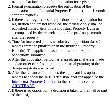
mention that intention in the application for registration.
Formal examination precedes the publication of the
application in the Industrial Property Bulletin (up to 1 month
after the request).
If there are irregularities or objections to the application for
registration and are not resolved, the refusal Apply shall be
published immediately in the Industrial Property Bulletin
accompanied by the reproduction of the product (1 month
after the request).
Time for interested parties to submit an opposition (lasts 2
months from the publication in the Industrial Property
Bulletin). The applicant has 2 months to contest the
oppositions submitted.
After the opposition period has elapsed, an analysis is made
and an order of refusal, granting or partial granting of the
design registration is issued.
After the issuance of the order, the applicant has up to 2
months to appeal the INPI´s decision. You can appeal to the
Intellectual Property Court
or to the arbitration centre
ARBITRARE
.
If there is no opposition, a decision is taken to grant all or part
of the design.