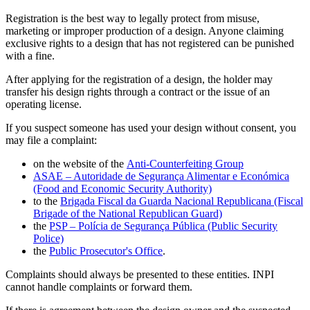
Registration is the best way to legally protect from misuse,
marketing or improper production of a design. Anyone claiming
exclusive rights to a design that has not registered can be punished
with a fine.
After applying for the registration of a design, the holder may
transfer his design rights through a contract or the issue of an
operating license
.
If you suspect someone has used your design without consent, you
may file a complaint:
on the website of the
Anti-Counterfeiting Group
ASAE – Autoridade de Segurança Alimentar e Económica
(Food and Economic Security Authority)
to the
Brigada Fiscal da Guarda Nacional Republicana (Fiscal
Brigade of the National Republican Guard)
the
PSP – Polícia de Segurança Pública (Public Security
Police)
the
Public Prosecutor's Office
.
Complaints should always be presented to these entities. INPI
cannot handle complaints or forward them.