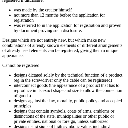
registered if disclosure:
was made by the creator himself
not more than 12 months before the application for
registration
was referred to in the application for registration and proven
by document proving such disclosure.
Designs which are not entirely new, but which make new
combinations of already known elements or different arrangements
of already used elements can be registered, giving them a unique
appearance.
Cannot be registered:
designs dictated solely by the technical function of a product
(eg in the screwdriver only the cable can be registered)
interconnect goods (the appearance of a product that has to
reproduce in its exact shape and size to allow the connection
of goods)
designs against the law, morality, public policy and accepted
principles
designs that contain symbols, coats of arms, emblems or
distinctions of the state, municipalities or other public or
private entities, national or foreign, unless authorized
designs using signs of high symbolic value, including