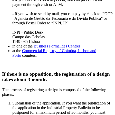
payment through cash or ATM;
- If you wish to send by mail, you can pay by check to “IGCP
- Agência de Gestão da Tesouraria e da Dívida Pública” or
through Postal Order to “INPI, IP”.
INPI - Public Desk
Campo das Cebolas
1149-035 Lisboa
in one of the
Business Formalities Centres
at the
Commercial Registry of Coimbra, Lisbon and
Porto
counters
.
If there is no opposition, the registration of a design
takes about 3 months
The process of registering a design is composed of the following
phases.
Submission of the application. If you want the publication of
the application in the Industrial Property Bulletin to be
postponed for a maximum period of 30 months, you must