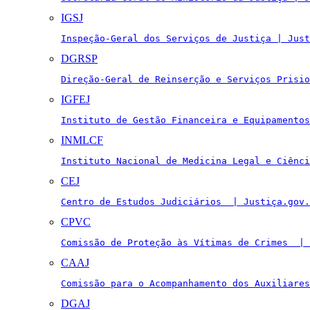
IGSJ
Inspeção-Geral dos Serviços de Justiça | Just
DGRSP
Direção-Geral de Reinserção e Serviços Prisio
IGFEJ
Instituto de Gestão Financeira e Equipamentos
INMLCF
Instituto Nacional de Medicina Legal e Ciênci
CEJ
Centro de Estudos Judiciários  | Justiça.gov.
CPVC
Comissão de Proteção às Vítimas de Crimes  | 
CAAJ
Comissão para o Acompanhamento dos Auxiliares
DGAJ