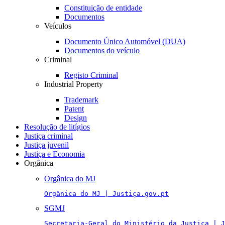
Constituição de entidade
Documentos
Veículos
Documento Único Automóvel (DUA)
Documentos do veículo
Criminal
Registo Criminal
Industrial Property
Trademark
Patent
Design
Resolução de litígios
Justiça criminal
Justiça juvenil
Justiça e Economia
Orgânica
Orgânica do MJ
Orgânica do MJ | Justiça.gov.pt
SGMJ
Secretaria-Geral do Ministério da Justiça | J