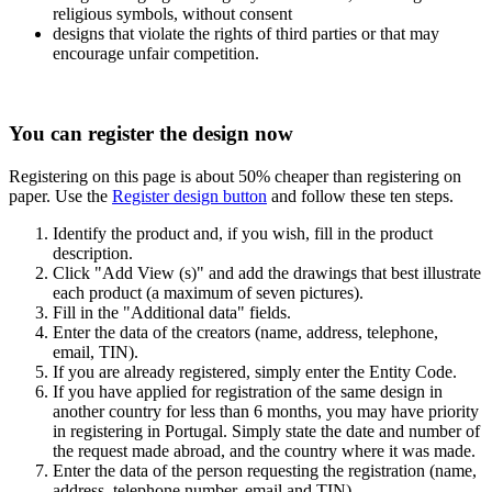
religious symbols, without consent
designs that violate the rights of third parties or that may
encourage unfair competition.
You can register the design now
Registering on this page is about 50% cheaper than registering on
paper. Use the
Register design button
and follow these ten steps
.
Identify the product and, if you wish, fill in the product
description.
Click "Add View (s)" and add the drawings that best illustrate
each product (a maximum of seven pictures).
Fill in the "Additional data" fields.
Enter the data of the creators (name, address, telephone,
email, TIN).
If you are already registered, simply enter the Entity Code.
If you have applied for registration of the same design in
another country for less than 6 months, you may have priority
in registering in Portugal. Simply state the date and number of
the request made abroad, and the country where it was made.
Enter the data of the person requesting the registration (name,
address, telephone number, email and TIN).