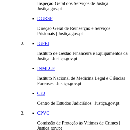
Inspeção-Geral dos Serviços de Justiça |
Justiça.gov.pt
DGRSP
Direção-Geral de Reinserção e Serviços
Prisionais | Justiça.gov.pt
IGFEJ
Instituto de Gestão Financeira e Equipamentos da
Justiça | Justiça.gov.pt
INMLCF
Instituto Nacional de Medicina Legal e Ciências
Forenses | Justiça.gov.pt
CEJ
Centro de Estudos Judiciários | Justiça.gov.pt
CPVC
Comissão de Proteção às Vítimas de Crimes |
Justiça.gov.pt