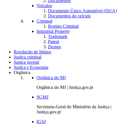
Documentos
Veículos
Documento Único Automóvel (DUA)
Documentos do veículo
Criminal
Registo Criminal
Industrial Property
Trademark
Patent
Design
Resolução de litígios
Justiça criminal
Justiça juvenil
Justiça e Economia
Orgânica
Orgânica do MJ
Orgânica do MJ | Justiça.gov.pt
SGMJ
Secretaria-Geral do Ministério da Justiça |
Justiça.gov.pt
IGSJ