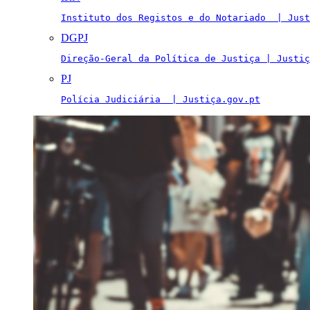
Instituto dos Registos e do Notariado  | Just
DGPJ
Direção-Geral da Política de Justiça | Justiç
PJ
Polícia Judiciária  | Justiça.gov.pt