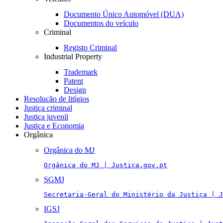
Documento Único Automóvel (DUA)
Documentos do veículo
Criminal
Registo Criminal
Industrial Property
Trademark
Patent
Design
Resolução de litígios
Justiça criminal
Justiça juvenil
Justiça e Economia
Orgânica
Orgânica do MJ
Orgânica do MJ | Justiça.gov.pt
SGMJ
Secretaria-Geral do Ministério da Justiça | J
IGSJ