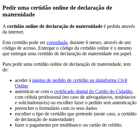
Pedir uma certidão online de declaração de
maternidade
A
certidão online de declaração de maternidade
é pedida através
da internet.
Esta certidão pode ser
consultada
, durante 6 meses, através de um
código de acesso. Entregar o código da certidão online é o mesmo
que entregar uma certidão de declaração de maternidade em papel.
Para pedir uma certidão online de declaração de maternidade, tem
de:
aceder à
página de pedido de certidão na plataforma Civil
Online
autenticar-se com o
certificado digital do Cartão do Cidadão
,
com cédula profissional (no caso de advogadas/os, notárias/os
e solicitadoras/es) ou escolher fazer o pedido sem autenticação
preencher o formulário com os seus dados
escolher o tipo de certidão que pretende (neste caso, a certidão
de declaração de maternidade)
fazer o pagamento por multibanco ou cartão de crédito.