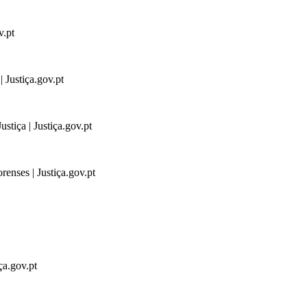
v.pt
 Justiça.gov.pt
stiça | Justiça.gov.pt
renses | Justiça.gov.pt
ça.gov.pt