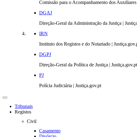
Comissão para o Acompanhamento dos Auxiliares 
DGAJ
Direção-Geral da Administração da Justiça | Justiç
IRN
Instituto dos Registos e do Notariado | Justiça.gov.
DGPJ
Direção-Geral da Política de Justiça | Justiça.gov.p
PJ
Polícia Judiciária | Justiça.gov.pt
Toggle
navigation
Tribunais
Registos
Civil
Casamento
Divórcio