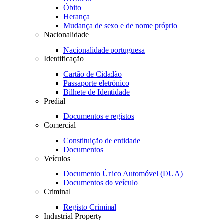
Óbito
Herança
Mudança de sexo e de nome próprio
Nacionalidade
Nacionalidade portuguesa
Identificação
Cartão de Cidadão
Passaporte eletrónico
Bilhete de Identidade
Predial
Documentos e registos
Comercial
Constituição de entidade
Documentos
Veículos
Documento Único Automóvel (DUA)
Documentos do veículo
Criminal
Registo Criminal
Industrial Property