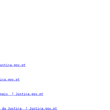
ustiça.gov.pt
iça.gov.pt
nais  | Justiça.gov.pt
 da Justiça  | Justiça.gov.pt