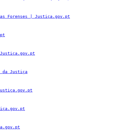
as Forenses | Justiça.gov.pt
pt
Justiça.gov.pt
 da Justiça
ustiça.gov.pt
iça.gov.pt
a.gov.pt