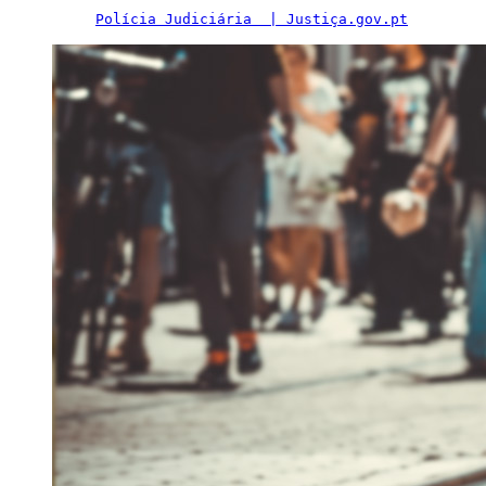
Polícia Judiciária  | Justiça.gov.pt