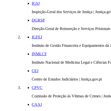
IGSJ
Inspeção-Geral dos Serviços de Justiça | Justiça.go
DGRSP
Direção-Geral de Reinserção e Serviços Prisionais |
IGFEJ
Instituto de Gestão Financeira e Equipamentos da Ju
INMLCF
Instituto Nacional de Medicina Legal e Ciências Fo
CEJ
Centro de Estudos Judiciários | Justiça.gov.pt
CPVC
Comissão de Proteção às Vítimas de Crimes | Justi
CAAJ