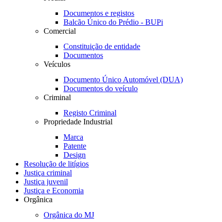
Documentos e registos
Balcão Único do Prédio - BUPi
Comercial
Constituição de entidade
Documentos
Veículos
Documento Único Automóvel (DUA)
Documentos do veículo
Criminal
Registo Criminal
Propriedade Industrial
Marca
Patente
Design
Resolução de litígios
Justiça criminal
Justiça juvenil
Justiça e Economia
Orgânica
Orgânica do MJ