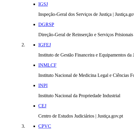
IGSJ
Inspeção-Geral dos Serviços de Justiça | Justiça.go
DGRSP
Direção-Geral de Reinserção e Serviços Prisionais |
IGFEJ
Instituto de Gestão Financeira e Equipamentos da Ju
INMLCF
Instituto Nacional de Medicina Legal e Ciências Fo
INPI
Instituto Nacional da Propriedade Industrial
CEJ
Centro de Estudos Judiciários | Justiça.gov.pt
CPVC