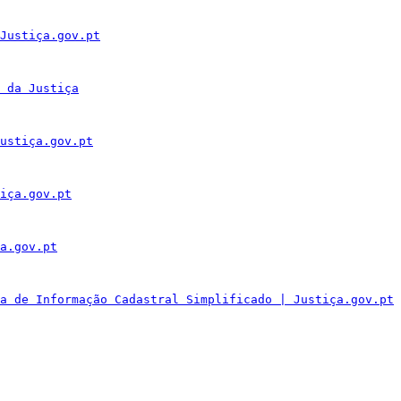
Justiça.gov.pt
 da Justiça
ustiça.gov.pt
iça.gov.pt
a.gov.pt
a de Informação Cadastral Simplificado | Justiça.gov.pt