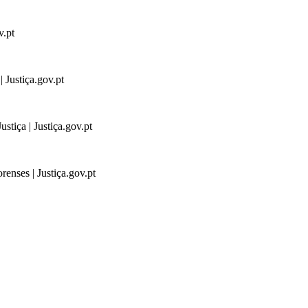
v.pt
 Justiça.gov.pt
stiça | Justiça.gov.pt
renses | Justiça.gov.pt