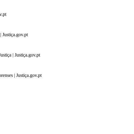
v.pt
 Justiça.gov.pt
stiça | Justiça.gov.pt
renses | Justiça.gov.pt