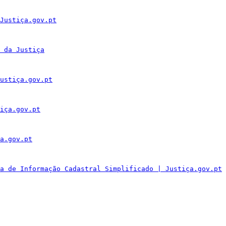
Justiça.gov.pt
 da Justiça
ustiça.gov.pt
iça.gov.pt
a.gov.pt
a de Informação Cadastral Simplificado | Justiça.gov.pt