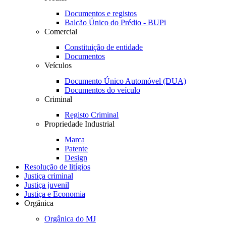
Documentos e registos
Balcão Único do Prédio - BUPi
Comercial
Constituição de entidade
Documentos
Veículos
Documento Único Automóvel (DUA)
Documentos do veículo
Criminal
Registo Criminal
Propriedade Industrial
Marca
Patente
Design
Resolução de litígios
Justiça criminal
Justiça juvenil
Justiça e Economia
Orgânica
Orgânica do MJ