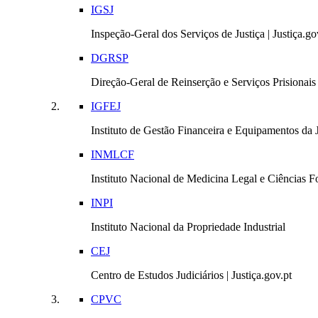
IGSJ
Inspeção-Geral dos Serviços de Justiça | Justiça.go
DGRSP
Direção-Geral de Reinserção e Serviços Prisionais |
IGFEJ
Instituto de Gestão Financeira e Equipamentos da Ju
INMLCF
Instituto Nacional de Medicina Legal e Ciências Fo
INPI
Instituto Nacional da Propriedade Industrial
CEJ
Centro de Estudos Judiciários | Justiça.gov.pt
CPVC