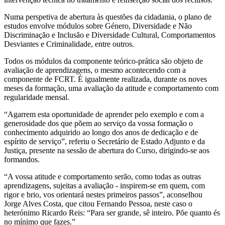
Numa perspetiva de abertura às questões da cidadania, o plano de
estudos envolve módulos sobre Género, Diversidade e Não
Discriminação e Inclusão e Diversidade Cultural, Comportamentos
Desviantes e Criminalidade, entre outros.
Todos os módulos da componente teórico-prática são objeto de
avaliação de aprendizagens, o mesmo acontecendo com a
componente de FCRT. É igualmente realizada, durante os noves
meses da formação, uma avaliação da atitude e comportamento com
regularidade mensal.
“Agarrem esta oportunidade de aprender pelo exemplo e com a
generosidade dos que põem ao serviço da vossa formação o
conhecimento adquirido ao longo dos anos de dedicação e de
espírito de serviço”, referiu o Secretário de Estado Adjunto e da
Justiça, presente na sessão de abertura do Curso, dirigindo-se aos
formandos.
“A vossa atitude e comportamento serão, como todas as outras
aprendizagens, sujeitas a avaliação - inspirem-se em quem, com
rigor e brio, vos orientará nestes primeiros passos”, aconselhou
Jorge Alves Costa, que citou Fernando Pessoa, neste caso o
heterónimo Ricardo Reis: “Para ser grande, sê inteiro. Põe quanto és
no mínimo que fazes.”