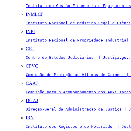
Instituto de Gestão Financeira e Equipamentos
INMLCF
Instituto Nacional de Medicina Legal e Ciênci
INPI
Instituto Nacional da Propriedade Industrial
CEJ
Centro de Estudos Judiciários  | Justiça.gov.
CPVC
Comissão de Proteção às Vítimas de Crimes  | 
CAAJ
Comissão para o Acompanhamento dos Auxiliares
DGAJ
Direção-Geral da Administração da Justiça | J
IRN
Instituto dos Registos e do Notariado  | Just