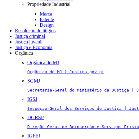
Propriedade Industrial
Marca
Patente
Design
Resolução de litígios
Justiça criminal
Justiça juvenil
Justiça e Economia
Orgânica
Orgânica do MJ
Orgânica do MJ | Justiça.gov.pt
SGMJ
Secretaria-Geral do Ministério da Justiça | J
IGSJ
Inspeção-Geral dos Serviços de Justiça | Just
DGRSP
Direção-Geral de Reinserção e Serviços Prisio
IGFEJ