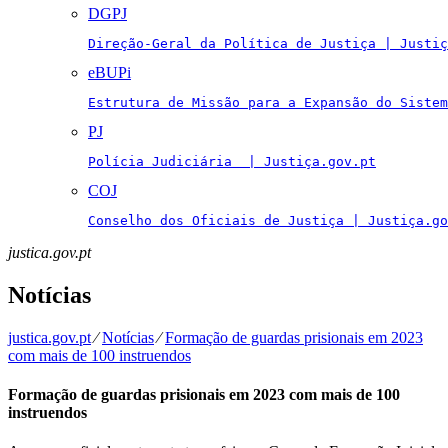
DGPJ
Direção-Geral da Política de Justiça | Justiç
eBUPi
Estrutura de Missão para a Expansão do Sistem
PJ
Polícia Judiciária  | Justiça.gov.pt
COJ
Conselho dos Oficiais de Justiça | Justiça.go
justica.gov.pt
Notícias
justica.gov.pt
⁄
Notícias
⁄
Formação de guardas prisionais em 2023
com mais de 100 instruendos
Formação de guardas prisionais em 2023 com mais de 100
instruendos