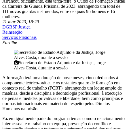
Arrancou oficialmente, esta terça-feira, o Curso de Formação Inicial
da Carreira de Guarda Prisional de 2023, abrangendo um total de
111 novos guardas instruendos, entre os quais 95 homens e 16
mulheres.
21 mar 2023, 18:29
DGRSP
Justiça
Reinserção
Serviços Prisionais
Partilhe
Secretário de Estado Adjunto e da Justiça, Jorge
Alves Costa, durante a sessão
A formação terá uma duração de nove meses, cinco dedicados à
componente teórico-prática e os restantes quatro de formação em
contexto real de trabalho (FCRT), abrangendo um leque amplo de
matérias, desde a disciplina e deontologia profissional, à execução
de penas e medidas privativas de liberdade, bem como princípios e
normas internacionais em matéria de respeito pelos Direitos
Humanos na prisão.
Fazem igualmente parte do programa temas como o relacionamento
interpessoal e o trabalho em equipa, prevenção do conflito e
intervenção técnica no tratamento e reinserção social dos reclusos.