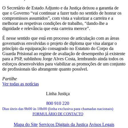
O Secretário de Estado Adjunto e da Justiça deixou a garantia de
que o Governo “vai continuar a fazer tudo no sentido de honrar os
compromissos assumidos”, com vista a valorizar a carreira e a
melhorar as respetivas condições de trabalho, “dando-lhe a
dignidade e relevância que esta carreira merece”.
É nesse sentido que está em processo de articulação com as áreas
governativas envolvidas o projeto de diploma que visa alargar o
princípio da equiparação consagrado no Estatuto do Corpo da
Guarda Prisional ao regime de avaliação de desempenho já existente
para a PSP, sublinhou Jorge Alves Costa, lembrando ainda todos os
esforços desenvolvidos para viabilizar as promoções de um conjunto
de profissionais tão abrangente quanto possível.
Partilhe
Ver todas as notícias
Linha Justiça
800 910 220
Dias úteis das 9h00 às 18h00 (linha exclusiva para chamadas nacionais)
FORMULÁRIO DE CONTACTO
Mapa do Site
Serviços Digitais da Justiça
Avisos Legais