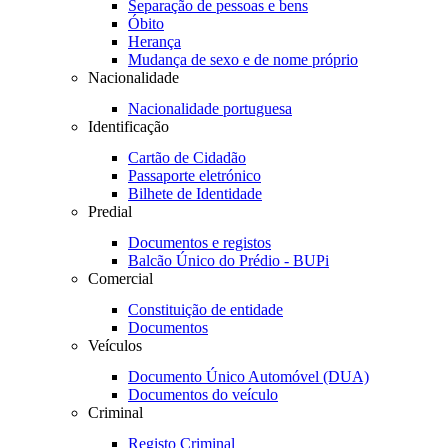
Separação de pessoas e bens
Óbito
Herança
Mudança de sexo e de nome próprio
Nacionalidade
Nacionalidade portuguesa
Identificação
Cartão de Cidadão
Passaporte eletrónico
Bilhete de Identidade
Predial
Documentos e registos
Balcão Único do Prédio - BUPi
Comercial
Constituição de entidade
Documentos
Veículos
Documento Único Automóvel (DUA)
Documentos do veículo
Criminal
Registo Criminal