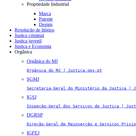
Propriedade Industrial
Marca
Patente
Design
Resolução de litígios
Justiça criminal
Justiça juvenil
Justiça e Economia
Orgânica
Orgânica do MJ
Orgânica do MJ | Justiça.gov.pt
SGMJ
Secretaria-Geral do Ministério da Justiça | J
IGSJ
Inspeção-Geral dos Serviços de Justiça | Just
DGRSP
Direção-Geral de Reinserção e Serviços Prisio
IGFEJ