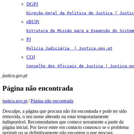
DGPJ
Direção-Geral da Política de Justiça | Justiç
eBUPi
Estrutura de Missão para a Expansão do Sistem
PJ
Polícia Judiciária  | Justiça.gov.pt
COJ
Conselho dos Oficiais de Justiça | Justiça.go
justica.gov.pt
Página não encontrada
justica.gov.pt
⁄
Página não encontrada
Desculpe, a página que procura não foi encontrada e pode ter sido
removida, o seu nome alterado ou estar temporariamente
indisponível. Recomendamos que comece novamente a partir da
página inicial. Por favor entre em contacto connosco se o problema
persistir ou se definitivamente não encontrar o que procura.