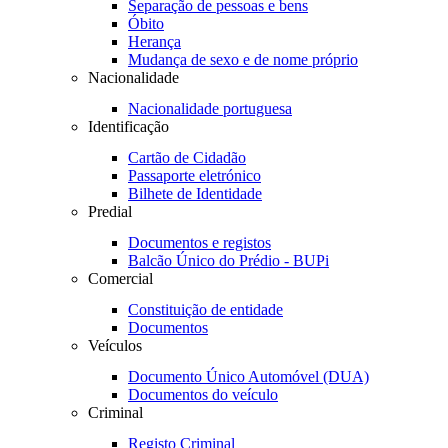
Separação de pessoas e bens
Óbito
Herança
Mudança de sexo e de nome próprio
Nacionalidade
Nacionalidade portuguesa
Identificação
Cartão de Cidadão
Passaporte eletrónico
Bilhete de Identidade
Predial
Documentos e registos
Balcão Único do Prédio - BUPi
Comercial
Constituição de entidade
Documentos
Veículos
Documento Único Automóvel (DUA)
Documentos do veículo
Criminal
Registo Criminal