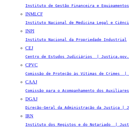
Instituto de Gestão Financeira e Equipamentos
INMLCF
Instituto Nacional de Medicina Legal e Ciênci
INPI
Instituto Nacional da Propriedade Industrial
CEJ
Centro de Estudos Judiciários  | Justiça.gov.
CPVC
Comissão de Proteção às Vítimas de Crimes  | 
CAAJ
Comissão para o Acompanhamento dos Auxiliares
DGAJ
Direção-Geral da Administração da Justiça | J
IRN
Instituto dos Registos e do Notariado  | Just