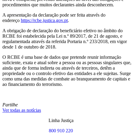
procedimentos que muitos declarantes ainda desconhecem.
A apresentação da declaração pode ser feita através do
endereço
https://rcbe.justica.gov.pt
.
A obrigação de declaração do beneficiário efetivo no âmbito do
RCBE foi estabelecida pela Lei n.º 89/2017, de 21 de agosto, e
regulamentada através da referida Portaria n.º 233/2018, em vigor
desde 1 de outubro de 2018.
O RCBE é uma base de dados que pretende reunir informação
suficiente, exata e atual sobre a pessoa ou as pessoas singulares que,
ainda que de forma indireta ou através de terceiros, detêm a
propriedade ou o controlo efetivo das entidades a ele sujeitas. Surge
como uma das medidas de combate ao branqueamento de capitais e
ao financiamento do terrorismo.
Partilhe
Ver todas as notícias
Linha Justiça
800 910 220