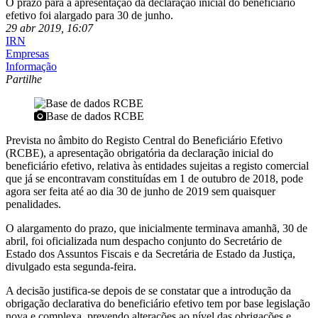
O prazo para a apresentação da declaração inicial do beneficiário
efetivo foi alargado para 30 de junho.
29 abr 2019, 16:07
IRN
Empresas
Informação
Partilhe
Base de dados RCBE
Prevista no âmbito do Registo Central do Beneficiário Efetivo
(RCBE), a apresentação obrigatória da declaração inicial do
beneficiário efetivo, relativa às entidades sujeitas a registo comercial
que já se encontravam constituídas em 1 de outubro de 2018, pode
agora ser feita até ao dia 30 de junho de 2019 sem quaisquer
penalidades.
O alargamento do prazo, que inicialmente terminava amanhã, 30 de
abril, foi oficializada num despacho conjunto do Secretário de
Estado dos Assuntos Fiscais e da Secretária de Estado da Justiça,
divulgado esta segunda-feira.
A decisão justifica-se depois de se constatar que a introdução da
obrigação declarativa do beneficiário efetivo tem por base legislação
nova e complexa, prevendo alterações ao nível das obrigações e