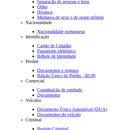
Separação de pessoas e bens
Óbito
Herança
Mudança de sexo e de nome próprio
Nacionalidade
Nacionalidade portuguesa
Identificação
Cartão de Cidadão
Passaporte eletrónico
Bilhete de Identidade
Predial
Documentos e registos
Balcão Único do Prédio - BUPi
Comercial
Constituição de entidade
Documentos
Veículos
Documento Único Automóvel (DUA)
Documentos do veículo
Criminal
Registo Criminal