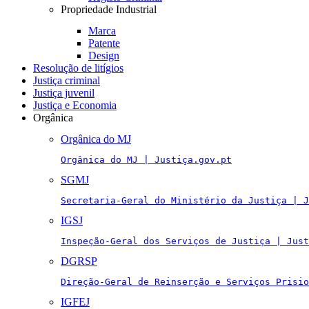
Propriedade Industrial
Marca
Patente
Design
Resolução de litígios
Justiça criminal
Justiça juvenil
Justiça e Economia
Orgânica
Orgânica do MJ
Orgânica do MJ | Justiça.gov.pt
SGMJ
Secretaria-Geral do Ministério da Justiça | J
IGSJ
Inspeção-Geral dos Serviços de Justiça | Just
DGRSP
Direção-Geral de Reinserção e Serviços Prisio
IGFEJ