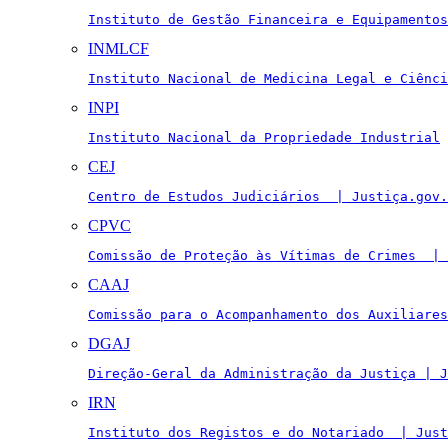
Instituto de Gestão Financeira e Equipamentos
INMLCF
Instituto Nacional de Medicina Legal e Ciênci
INPI
Instituto Nacional da Propriedade Industrial
CEJ
Centro de Estudos Judiciários  | Justiça.gov.
CPVC
Comissão de Proteção às Vítimas de Crimes  | 
CAAJ
Comissão para o Acompanhamento dos Auxiliares
DGAJ
Direção-Geral da Administração da Justiça | J
IRN
Instituto dos Registos e do Notariado  | Just