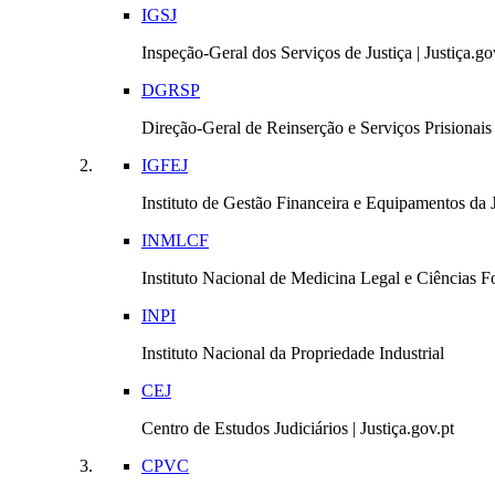
IGSJ
Inspeção-Geral dos Serviços de Justiça | Justiça.go
DGRSP
Direção-Geral de Reinserção e Serviços Prisionais |
IGFEJ
Instituto de Gestão Financeira e Equipamentos da Ju
INMLCF
Instituto Nacional de Medicina Legal e Ciências Fo
INPI
Instituto Nacional da Propriedade Industrial
CEJ
Centro de Estudos Judiciários | Justiça.gov.pt
CPVC