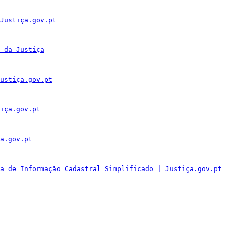
Justiça.gov.pt
 da Justiça
ustiça.gov.pt
iça.gov.pt
a.gov.pt
a de Informação Cadastral Simplificado | Justiça.gov.pt