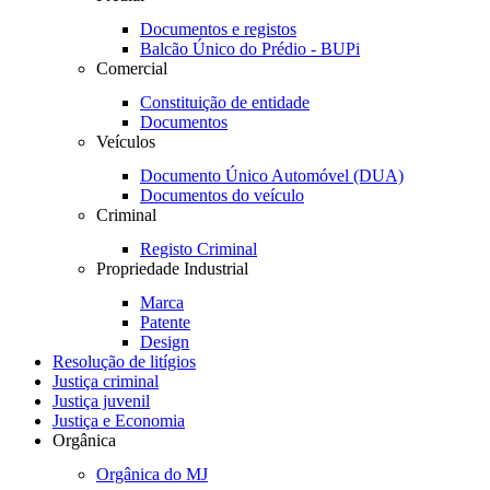
Documentos e registos
Balcão Único do Prédio - BUPi
Comercial
Constituição de entidade
Documentos
Veículos
Documento Único Automóvel (DUA)
Documentos do veículo
Criminal
Registo Criminal
Propriedade Industrial
Marca
Patente
Design
Resolução de litígios
Justiça criminal
Justiça juvenil
Justiça e Economia
Orgânica
Orgânica do MJ