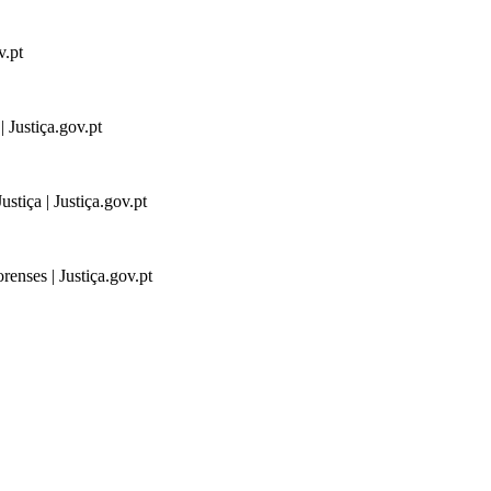
v.pt
 Justiça.gov.pt
stiça | Justiça.gov.pt
renses | Justiça.gov.pt