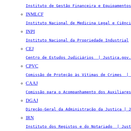
Instituto de Gestão Financeira e Equipamentos
INMLCF
Instituto Nacional de Medicina Legal e Ciênci
INPI
Instituto Nacional da Propriedade Industrial
CEJ
Centro de Estudos Judiciários  | Justiça.gov.
CPVC
Comissão de Proteção às Vítimas de Crimes  | 
CAAJ
Comissão para o Acompanhamento dos Auxiliares
DGAJ
Direção-Geral da Administração da Justiça | J
IRN
Instituto dos Registos e do Notariado  | Just