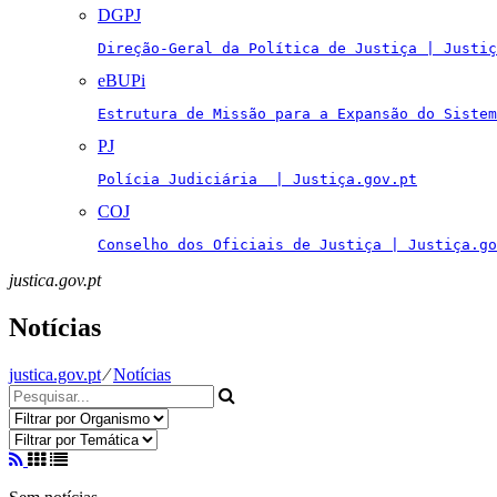
DGPJ
Direção-Geral da Política de Justiça | Justiç
eBUPi
Estrutura de Missão para a Expansão do Sistem
PJ
Polícia Judiciária  | Justiça.gov.pt
COJ
Conselho dos Oficiais de Justiça | Justiça.go
justica.gov.pt
Notícias
justica.gov.pt
⁄
Notícias