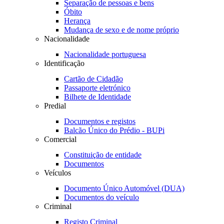
Separação de pessoas e bens
Óbito
Herança
Mudança de sexo e de nome próprio
Nacionalidade
Nacionalidade portuguesa
Identificação
Cartão de Cidadão
Passaporte eletrónico
Bilhete de Identidade
Predial
Documentos e registos
Balcão Único do Prédio - BUPi
Comercial
Constituição de entidade
Documentos
Veículos
Documento Único Automóvel (DUA)
Documentos do veículo
Criminal
Registo Criminal