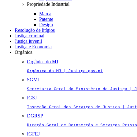
Propriedade Industrial
Marca
Patente
Design
Resolução de litígios
Justiça criminal
Justiça juvenil
Justiça e Economia
Orgânica
Orgânica do MJ
Orgânica do MJ | Justiça.gov.pt
SGMJ
Secretaria-Geral do Ministério da Justiça | J
IGSJ
Inspeção-Geral dos Serviços de Justiça | Just
DGRSP
Direção-Geral de Reinserção e Serviços Prisio
IGFEJ