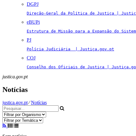
DGPJ
Direção-Geral da Política de Justiça | Justiç
eBUPi
Estrutura de Missão para a Expansão do Sistem
PJ
Polícia Judiciária  | Justiça.gov.pt
COJ
Conselho dos Oficiais de Justiça | Justiça.go
justica.gov.pt
Notícias
justica.gov.pt
⁄
Notícias