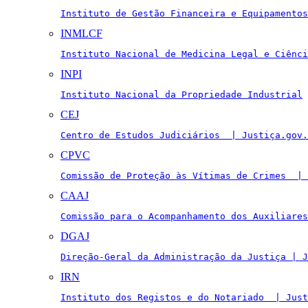
Instituto de Gestão Financeira e Equipamentos
INMLCF
Instituto Nacional de Medicina Legal e Ciênci
INPI
Instituto Nacional da Propriedade Industrial
CEJ
Centro de Estudos Judiciários  | Justiça.gov.
CPVC
Comissão de Proteção às Vítimas de Crimes  | 
CAAJ
Comissão para o Acompanhamento dos Auxiliares
DGAJ
Direção-Geral da Administração da Justiça | J
IRN
Instituto dos Registos e do Notariado  | Just