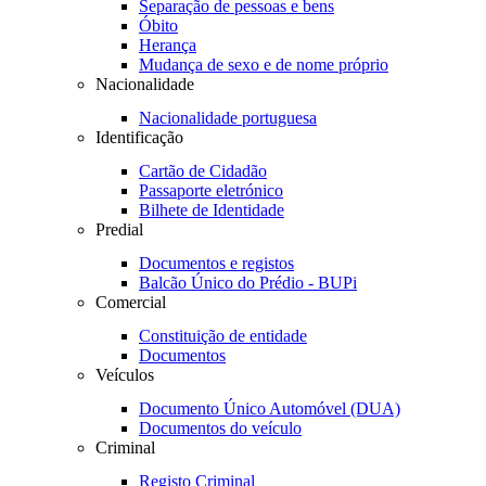
Separação de pessoas e bens
Óbito
Herança
Mudança de sexo e de nome próprio
Nacionalidade
Nacionalidade portuguesa
Identificação
Cartão de Cidadão
Passaporte eletrónico
Bilhete de Identidade
Predial
Documentos e registos
Balcão Único do Prédio - BUPi
Comercial
Constituição de entidade
Documentos
Veículos
Documento Único Automóvel (DUA)
Documentos do veículo
Criminal
Registo Criminal