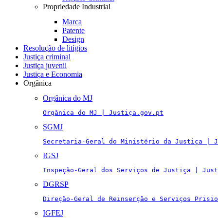
Propriedade Industrial
Marca
Patente
Design
Resolução de litígios
Justiça criminal
Justiça juvenil
Justiça e Economia
Orgânica
Orgânica do MJ
Orgânica do MJ | Justiça.gov.pt
SGMJ
Secretaria-Geral do Ministério da Justiça | J
IGSJ
Inspeção-Geral dos Serviços de Justiça | Just
DGRSP
Direção-Geral de Reinserção e Serviços Prisio
IGFEJ