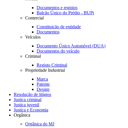
Documentos e registos
Balcão Único do Prédio - BUPi
Comercial
Constituição de entidade
Documentos
Veículos
Documento Único Automóvel (DUA)
Documentos do veículo
Criminal
Registo Criminal
Propriedade Industrial
Marca
Patente
Design
Resolução de litígios
Justiça criminal
Justiça juvenil
Justiça e Economia
Orgânica
Orgânica do MJ