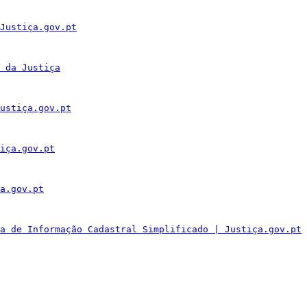
Justiça.gov.pt
 da Justiça
ustiça.gov.pt
iça.gov.pt
a.gov.pt
a de Informação Cadastral Simplificado | Justiça.gov.pt