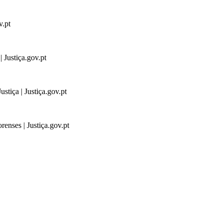
v.pt
 Justiça.gov.pt
stiça | Justiça.gov.pt
renses | Justiça.gov.pt