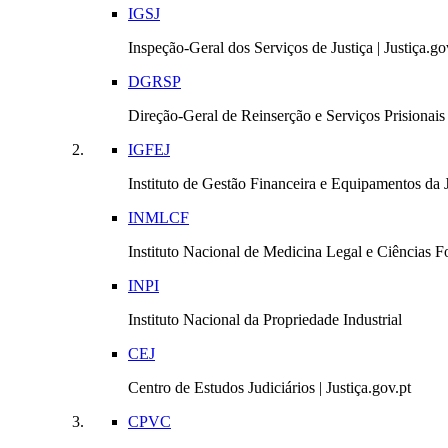
IGSJ
Inspeção-Geral dos Serviços de Justiça | Justiça.go
DGRSP
Direção-Geral de Reinserção e Serviços Prisionais |
IGFEJ
Instituto de Gestão Financeira e Equipamentos da Ju
INMLCF
Instituto Nacional de Medicina Legal e Ciências Fo
INPI
Instituto Nacional da Propriedade Industrial
CEJ
Centro de Estudos Judiciários | Justiça.gov.pt
CPVC