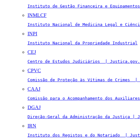
Instituto de Gestão Financeira e Equipamentos
INMLCF
Instituto Nacional de Medicina Legal e Ciênci
INPI
Instituto Nacional da Propriedade Industrial
CEJ
Centro de Estudos Judiciários  | Justiça.gov.
CPVC
Comissão de Proteção às Vítimas de Crimes  | 
CAAJ
Comissão para o Acompanhamento dos Auxiliares
DGAJ
Direção-Geral da Administração da Justiça | J
IRN
Instituto dos Registos e do Notariado  | Just