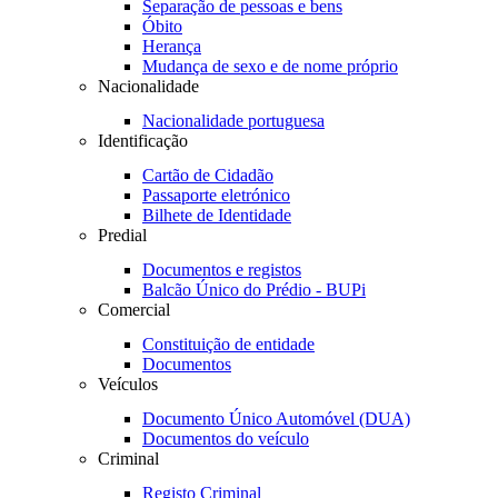
Separação de pessoas e bens
Óbito
Herança
Mudança de sexo e de nome próprio
Nacionalidade
Nacionalidade portuguesa
Identificação
Cartão de Cidadão
Passaporte eletrónico
Bilhete de Identidade
Predial
Documentos e registos
Balcão Único do Prédio - BUPi
Comercial
Constituição de entidade
Documentos
Veículos
Documento Único Automóvel (DUA)
Documentos do veículo
Criminal
Registo Criminal