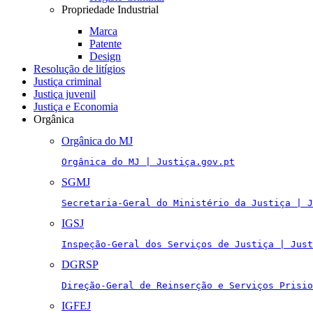
Propriedade Industrial
Marca
Patente
Design
Resolução de litígios
Justiça criminal
Justiça juvenil
Justiça e Economia
Orgânica
Orgânica do MJ
Orgânica do MJ | Justiça.gov.pt
SGMJ
Secretaria-Geral do Ministério da Justiça | J
IGSJ
Inspeção-Geral dos Serviços de Justiça | Just
DGRSP
Direção-Geral de Reinserção e Serviços Prisio
IGFEJ