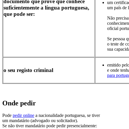
documento que prove que conhece
um certific
suficientemente a língua portuguesa,
um país de l
que pode ser:
Não precisa
conheciment
oficial port
Se pessoa qu
o teste de 
sua capacid
emitido pelo
o seu registo criminal
e onde tenh
para portugu
Onde pedir
Pode
pedir online
a nacionalidade portuguesa, se tiver
um mandatário (advogado ou solicitador).
Se não tiver mandatário pode pedir presencialmente: