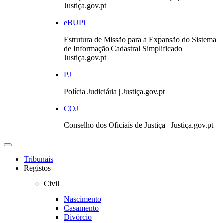
Justiça.gov.pt
eBUPi
Estrutura de Missão para a Expansão do Sistema
de Informação Cadastral Simplificado |
Justiça.gov.pt
PJ
Polícia Judiciária | Justiça.gov.pt
COJ
Conselho dos Oficiais de Justiça | Justiça.gov.pt
Toggle
navigation
Tribunais
Registos
Civil
Nascimento
Casamento
Divórcio