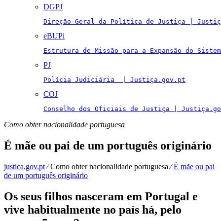
DGPJ
Direção-Geral da Política de Justiça | Justiç
eBUPi
Estrutura de Missão para a Expansão do Sistem
PJ
Polícia Judiciária  | Justiça.gov.pt
COJ
Conselho dos Oficiais de Justiça | Justiça.go
Como obter nacionalidade portuguesa
É mãe ou pai de um português originário
justica.gov.pt
⁄
Como obter nacionalidade portuguesa
⁄
É mãe ou pai
de um português originário
Os seus filhos nasceram em Portugal e
vive habitualmente no país há, pelo