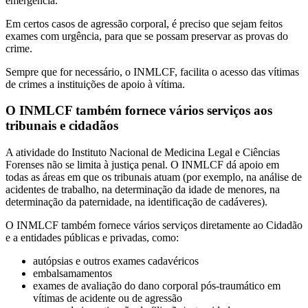
emergência.
Em certos casos de agressão corporal, é preciso que sejam feitos
exames com urgência, para que se possam preservar as provas do
crime.
Sempre que for necessário, o INMLCF, facilita o acesso das vítimas
de crimes a instituições de apoio à vítima.
O INMLCF também fornece vários serviços aos
tribunais e cidadãos
A atividade do Instituto Nacional de Medicina Legal e Ciências
Forenses não se limita à justiça penal. O INMLCF dá apoio em
todas as áreas em que os tribunais atuam (por exemplo, na análise de
acidentes de trabalho, na determinação da idade de menores, na
determinação da paternidade, na identificação de cadáveres).
O INMLCF também fornece vários serviços diretamente ao Cidadão
e a entidades públicas e privadas, como:
autópsias e outros exames cadavéricos
embalsamamentos
exames de avaliação do dano corporal pós-traumático em
vítimas de acidente ou de agressão