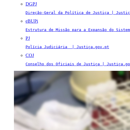
DGPJ
Direção-Geral da Política de Justiça | Justiç
eBUPi
Estrutura de Missão para a Expansão do Sistem
PJ
Polícia Judiciária  | Justiça.gov.pt
COJ
Conselho dos Oficiais de Justiça | Justiça.go