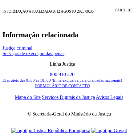
PARTILHE
INFORMAÇÃO ATUALIZADA A 12 AGOSTO 2025 09:35
Informação relacionada
Justiça criminal
Serviços de execução das penas
Linha Justiça
800 910 220
Dias úteis das 9h00 às 18h00 (linha exclusiva para chamadas nacionais)
FORMULÁRIO DE CONTACTO
Mapa do Site
Serviços Digitais da Justiça
Avisos Legais
© Secretaria-Geral do Ministério da Justiça