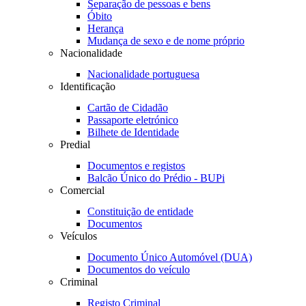
Separação de pessoas e bens
Óbito
Herança
Mudança de sexo e de nome próprio
Nacionalidade
Nacionalidade portuguesa
Identificação
Cartão de Cidadão
Passaporte eletrónico
Bilhete de Identidade
Predial
Documentos e registos
Balcão Único do Prédio - BUPi
Comercial
Constituição de entidade
Documentos
Veículos
Documento Único Automóvel (DUA)
Documentos do veículo
Criminal
Registo Criminal