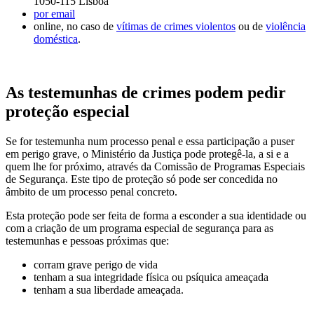
1050-115 Lisboa
por email
online, no caso de
vítimas de crimes violentos
ou de
violência
doméstica
.
As testemunhas de crimes podem pedir
proteção especial
Se for testemunha num processo penal e essa participação a puser
em perigo grave, o Ministério da Justiça pode protegê-la, a si e a
quem lhe for próximo, através da Comissão de Programas Especiais
de Segurança. Este tipo de proteção só pode ser concedida no
âmbito de um processo penal concreto.
Esta proteção pode ser feita de forma a esconder a sua identidade ou
com a criação de um programa especial de segurança para as
testemunhas e pessoas próximas que:
corram grave perigo de vida
tenham a sua integridade física ou psíquica ameaçada
tenham a sua liberdade ameaçada.