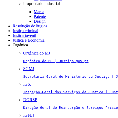
Propriedade Industrial
Marca
Patente
Design
Resolução de litígios
Justiça criminal
Justiça juvenil
Justiça e Economia
Orgânica
Orgânica do MJ
Orgânica do MJ | Justiça.gov.pt
SGMJ
Secretaria-Geral do Ministério da Justiça | J
IGSJ
Inspeção-Geral dos Serviços de Justiça | Just
DGRSP
Direção-Geral de Reinserção e Serviços Prisio
IGFEJ