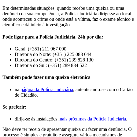
Em determinadas situações, quando recebe uma queixa ou uma
denúncia da sua competência, a Polícia Judiciária dirige-se ao local
onde aconteceu o crime ou onde está a vítima, faz o exame técnico e
científico e dá início à investigação.
Pode ligar para a Polícia Judiciária, 24h por dia:
Geral: (+351) 211 967 000
Diretoria do Norte: (+351) 225 088 644
Diretoria do Centro: (+351) 239 828 130
Diretoria do Sul: (+351) 289 884 522
Também pode fazer uma queixa eletrónica
na
página da Polícia Judiciária
, autenticando-se com o Cartão
de Cidadão.
Se preferir:
dirija-se às instalações
mais próximas da Polícia Judiciária
.
Não deve ter receio de apresentar queixa ou fazer uma denúncia. O
processo é simples e gratuito e assegura vários mecanismos de