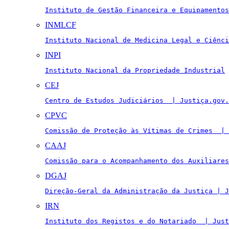
Instituto de Gestão Financeira e Equipamentos
INMLCF
Instituto Nacional de Medicina Legal e Ciênci
INPI
Instituto Nacional da Propriedade Industrial
CEJ
Centro de Estudos Judiciários  | Justiça.gov.
CPVC
Comissão de Proteção às Vítimas de Crimes  | 
CAAJ
Comissão para o Acompanhamento dos Auxiliares
DGAJ
Direção-Geral da Administração da Justiça | J
IRN
Instituto dos Registos e do Notariado  | Just