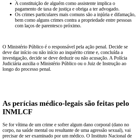
A constituição de alguém como assistente implica o
pagamento de taxa de justiça e obriga a ter advogado.
Os crimes particulares mais comuns são a injúria e difamação,
bem como alguns crimes contra a propriedade entre pessoas
com laços de parentesco próximo.
O Ministério Público é o responsável pela ação penal. Decide se
deve dar início ou não início ao inquérito crime e, concluída a
investigação, decide se deve deduzir ou não acusação. A Polícia
Judiciária auxilia o Ministério Público ou o Juiz de Instrução ao
longo do processo penal.
As perícias médico-legais são feitas pelo
INMLCF
Se for vítima de um crime e sofrer algum dano corporal (dano no
corpo, na saúde mental ou resultante de uma agressão sexual), vai
precisar de ser examinado por um médico. O Instituto Nacional de