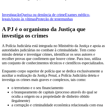
Investigação
Queixa ou denúncia de crime
Exames médico-
legais
Apoio às vítimas
Proteção de testemunhas
A PJ é o organismo da Justiça que
investiga os crimes
A Polícia Judiciária está integrada no Ministério da Justiça e apoia as
autoridades judiciárias no combate à criminalidade. Tem como
missão detetar e investigar crimes, identificar os seus autores e
recolher provas que confirmem que houve crime. Para isso, utiliza
um conjunto de conhecimentos técnicos e científicos especializados.
Enquanto corpo superior de polícia que se dedica exclusivamente a
auxiliar a realização da Justiça Penal, a Polícia Judiciária deteta e
investiga os crimes mais graves e complexos, tais como:
o terrorismo e o seu financiamento
o branqueamento de capitais (processo através do qual se
oculta a origem ou a propriedade de dinheiro obtido
ilegalmente)
a corrupção e criminalidade económica relacionada com essa