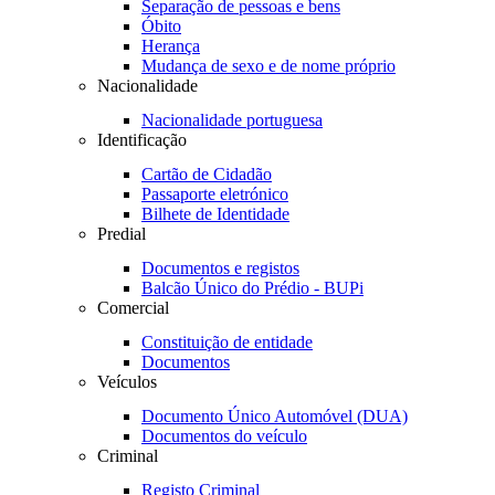
Separação de pessoas e bens
Óbito
Herança
Mudança de sexo e de nome próprio
Nacionalidade
Nacionalidade portuguesa
Identificação
Cartão de Cidadão
Passaporte eletrónico
Bilhete de Identidade
Predial
Documentos e registos
Balcão Único do Prédio - BUPi
Comercial
Constituição de entidade
Documentos
Veículos
Documento Único Automóvel (DUA)
Documentos do veículo
Criminal
Registo Criminal