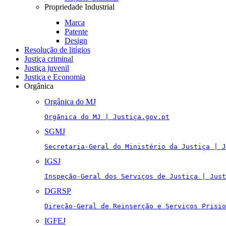
Propriedade Industrial
Marca
Patente
Design
Resolução de litígios
Justiça criminal
Justiça juvenil
Justiça e Economia
Orgânica
Orgânica do MJ
Orgânica do MJ | Justiça.gov.pt
SGMJ
Secretaria-Geral do Ministério da Justiça | J
IGSJ
Inspeção-Geral dos Serviços de Justiça | Just
DGRSP
Direção-Geral de Reinserção e Serviços Prisio
IGFEJ