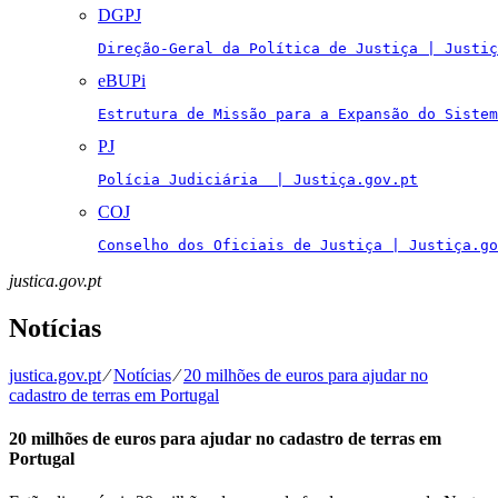
DGPJ
Direção-Geral da Política de Justiça | Justiç
eBUPi
Estrutura de Missão para a Expansão do Sistem
PJ
Polícia Judiciária  | Justiça.gov.pt
COJ
Conselho dos Oficiais de Justiça | Justiça.go
justica.gov.pt
Notícias
justica.gov.pt
⁄
Notícias
⁄
20 milhões de euros para ajudar no
cadastro de terras em Portugal
20 milhões de euros para ajudar no cadastro de terras em
Portugal