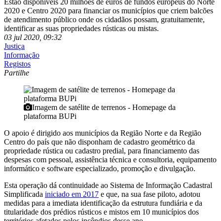
Estão disponíveis 20 milhões de euros de fundos europeus do Norte
2020 e Centro 2020 para financiar os municípios que criem balcões
de atendimento público onde os cidadãos possam, gratuitamente,
identificar as suas propriedades rústicas ou mistas.
03 jul 2020, 09:32
Justiça
Informação
Registos
Partilhe
Imagem de satélite de terrenos - Homepage da
plataforma BUPi
O apoio é dirigido aos municípios da Região Norte e da Região
Centro do país que não disponham de cadastro geométrico da
propriedade rústica ou cadastro predial, para financiamento das
despesas com pessoal, assistência técnica e consultoria, equipamento
informático e software especializado, promoção e divulgação.
Esta operação dá continuidade ao Sistema de Informação Cadastral
Simplificada
iniciado em 2017
e que, na sua fase piloto, adotou
medidas para a imediata identificação da estrutura fundiária e da
titularidade dos prédios rústicos e mistos em 10 municípios dos
territórios afetados pelos incêndios desse ano.