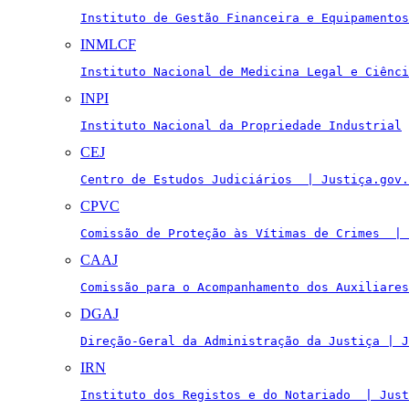
Instituto de Gestão Financeira e Equipamentos
INMLCF
Instituto Nacional de Medicina Legal e Ciênci
INPI
Instituto Nacional da Propriedade Industrial
CEJ
Centro de Estudos Judiciários  | Justiça.gov.
CPVC
Comissão de Proteção às Vítimas de Crimes  | 
CAAJ
Comissão para o Acompanhamento dos Auxiliares
DGAJ
Direção-Geral da Administração da Justiça | J
IRN
Instituto dos Registos e do Notariado  | Just