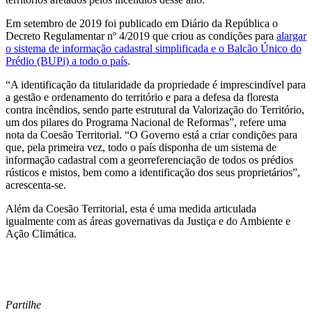
Em setembro de 2019 foi publicado em Diário da República o
Decreto Regulamentar nº 4/2019 que criou as condições para
alargar
o sistema de informação cadastral simplificada e o Balcão Único do
Prédio (BUPi) a todo o país
.
“A identificação da titularidade da propriedade é imprescindível para
a gestão e ordenamento do território e para a defesa da floresta
contra incêndios, sendo parte estrutural da Valorização do Território,
um dos pilares do Programa Nacional de Reformas”, refere uma
nota da Coesão Territorial. “O Governo está a criar condições para
que, pela primeira vez, todo o país disponha de um sistema de
informação cadastral com a georreferenciação de todos os prédios
rústicos e mistos, bem como a identificação dos seus proprietários”,
acrescenta-se.
Além da Coesão Territorial, esta é uma medida articulada
igualmente com as áreas governativas da Justiça e do Ambiente e
Ação Climática.
Partilhe