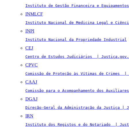
Instituto de Gestão Financeira e Equipamentos
INMLCF
Instituto Nacional de Medicina Legal e Ciênci
INPI
Instituto Nacional da Propriedade Industrial
CEJ
Centro de Estudos Judiciários  | Justiça.gov.
CPVC
Comissão de Proteção às Vítimas de Crimes  | 
CAAJ
Comissão para o Acompanhamento dos Auxiliares
DGAJ
Direção-Geral da Administração da Justiça | J
IRN
Instituto dos Registos e do Notariado  | Just