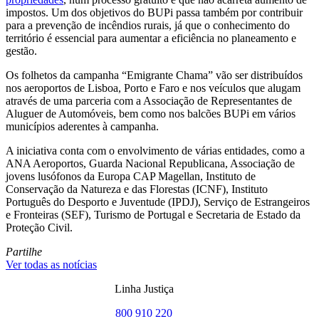
impostos. Um dos objetivos do BUPi passa também por contribuir
para a prevenção de incêndios rurais, já que o conhecimento do
território é essencial para aumentar a eficiência no planeamento e
gestão.
Os folhetos da campanha “Emigrante Chama” vão ser distribuídos
nos aeroportos de Lisboa, Porto e Faro e nos veículos que alugam
através de uma parceria com a Associação de Representantes de
Aluguer de Automóveis, bem como nos balcões BUPi em vários
municípios aderentes à campanha.
A iniciativa conta com o envolvimento de várias entidades, como a
ANA Aeroportos, Guarda Nacional Republicana, Associação de
jovens lusófonos da Europa CAP Magellan, Instituto de
Conservação da Natureza e das Florestas (ICNF), Instituto
Português do Desporto e Juventude (IPDJ), Serviço de Estrangeiros
e Fronteiras (SEF), Turismo de Portugal e Secretaria de Estado da
Proteção Civil.
Partilhe
Ver todas as notícias
Linha Justiça
800 910 220