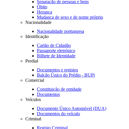
Separação de pessoas e bens
Óbito
Herança
Mudança de sexo e de nome próprio
Nacionalidade
Nacionalidade portuguesa
Identificação
Cartão de Cidadão
Passaporte eletrónico
Bilhete de Identidade
Predial
Documentos e registos
Balcão Único do Prédio - BUPi
Comercial
Constituição de entidade
Documentos
Veículos
Documento Único Automóvel (DUA)
Documentos do veículo
Criminal
Registo Criminal