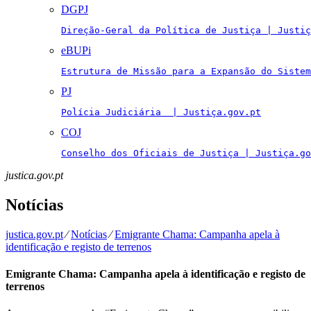
DGPJ
Direção-Geral da Política de Justiça | Justiç
eBUPi
Estrutura de Missão para a Expansão do Sistem
PJ
Polícia Judiciária  | Justiça.gov.pt
COJ
Conselho dos Oficiais de Justiça | Justiça.go
justica.gov.pt
Notícias
justica.gov.pt
⁄
Notícias
⁄
Emigrante Chama: Campanha apela à
identificação e registo de terrenos
Emigrante Chama: Campanha apela à identificação e registo de
terrenos