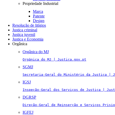
Propriedade Industrial
Marca
Patente
Design
Resolução de litígios
Justiça criminal
Justiça juvenil
Justiça e Economia
Orgânica
Orgânica do MJ
Orgânica do MJ | Justiça.gov.pt
SGMJ
Secretaria-Geral do Ministério da Justiça | J
IGSJ
Inspeção-Geral dos Serviços de Justiça | Just
DGRSP
Direção-Geral de Reinserção e Serviços Prisio
IGFEJ