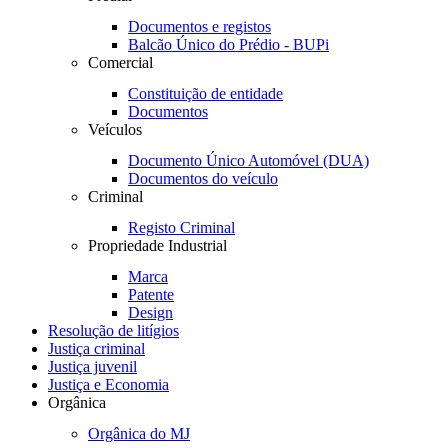
Documentos e registos
Balcão Único do Prédio - BUPi
Comercial
Constituição de entidade
Documentos
Veículos
Documento Único Automóvel (DUA)
Documentos do veículo
Criminal
Registo Criminal
Propriedade Industrial
Marca
Patente
Design
Resolução de litígios
Justiça criminal
Justiça juvenil
Justiça e Economia
Orgânica
Orgânica do MJ