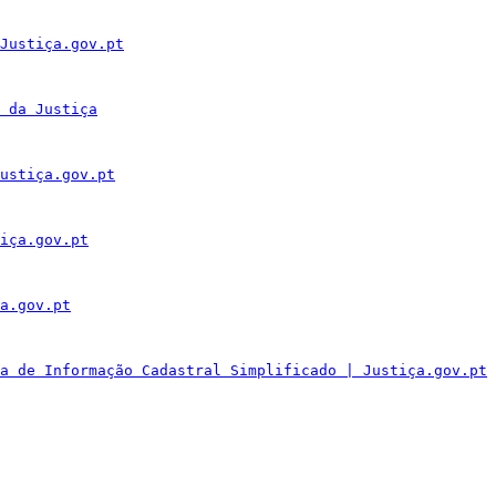
Justiça.gov.pt
 da Justiça
ustiça.gov.pt
iça.gov.pt
a.gov.pt
a de Informação Cadastral Simplificado | Justiça.gov.pt