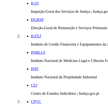
IGSJ
Inspeção-Geral dos Serviços de Justiça | Justiça.go
DGRSP
Direção-Geral de Reinserção e Serviços Prisionais |
IGFEJ
Instituto de Gestão Financeira e Equipamentos da Ju
INMLCF
Instituto Nacional de Medicina Legal e Ciências Fo
INPI
Instituto Nacional da Propriedade Industrial
CEJ
Centro de Estudos Judiciários | Justiça.gov.pt
CPVC