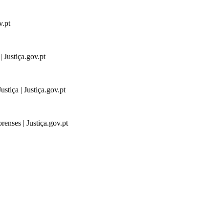
v.pt
 Justiça.gov.pt
stiça | Justiça.gov.pt
renses | Justiça.gov.pt