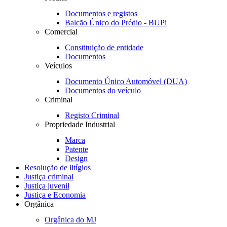
Documentos e registos
Balcão Único do Prédio - BUPi
Comercial
Constituição de entidade
Documentos
Veículos
Documento Único Automóvel (DUA)
Documentos do veículo
Criminal
Registo Criminal
Propriedade Industrial
Marca
Patente
Design
Resolução de litígios
Justiça criminal
Justiça juvenil
Justiça e Economia
Orgânica
Orgânica do MJ