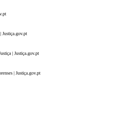
v.pt
 Justiça.gov.pt
stiça | Justiça.gov.pt
renses | Justiça.gov.pt