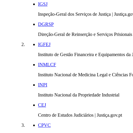
IGSJ
Inspeção-Geral dos Serviços de Justiça | Justiça.go
DGRSP
Direção-Geral de Reinserção e Serviços Prisionais |
IGFEJ
Instituto de Gestão Financeira e Equipamentos da Ju
INMLCF
Instituto Nacional de Medicina Legal e Ciências Fo
INPI
Instituto Nacional da Propriedade Industrial
CEJ
Centro de Estudos Judiciários | Justiça.gov.pt
CPVC