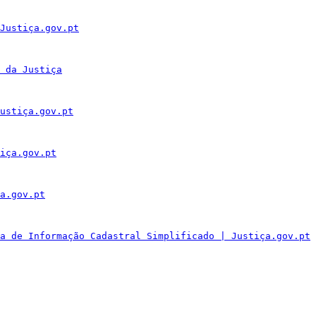
Justiça.gov.pt
 da Justiça
ustiça.gov.pt
iça.gov.pt
a.gov.pt
a de Informação Cadastral Simplificado | Justiça.gov.pt