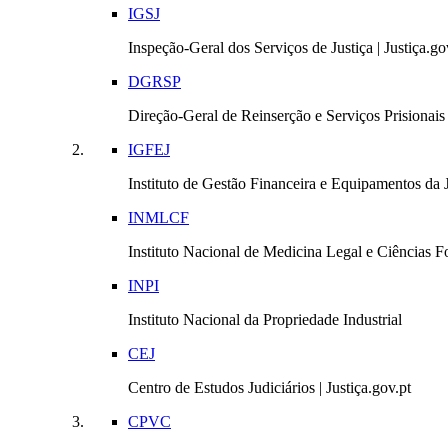
IGSJ
Inspeção-Geral dos Serviços de Justiça | Justiça.go
DGRSP
Direção-Geral de Reinserção e Serviços Prisionais |
IGFEJ
Instituto de Gestão Financeira e Equipamentos da Ju
INMLCF
Instituto Nacional de Medicina Legal e Ciências Fo
INPI
Instituto Nacional da Propriedade Industrial
CEJ
Centro de Estudos Judiciários | Justiça.gov.pt
CPVC