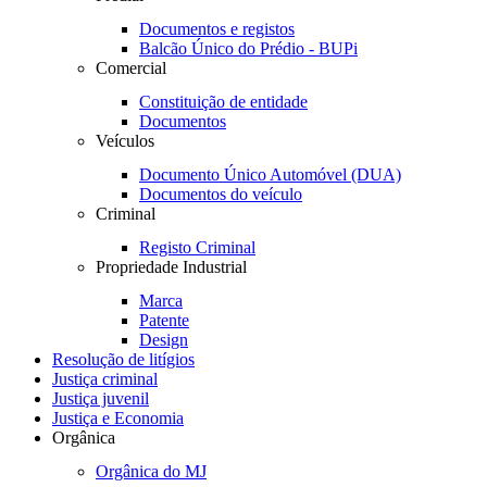
Documentos e registos
Balcão Único do Prédio - BUPi
Comercial
Constituição de entidade
Documentos
Veículos
Documento Único Automóvel (DUA)
Documentos do veículo
Criminal
Registo Criminal
Propriedade Industrial
Marca
Patente
Design
Resolução de litígios
Justiça criminal
Justiça juvenil
Justiça e Economia
Orgânica
Orgânica do MJ