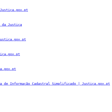
Justiça.gov.pt
 da Justiça
ustiça.gov.pt
iça.gov.pt
a.gov.pt
a de Informação Cadastral Simplificado | Justiça.gov.pt