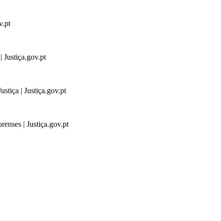
v.pt
 Justiça.gov.pt
stiça | Justiça.gov.pt
renses | Justiça.gov.pt