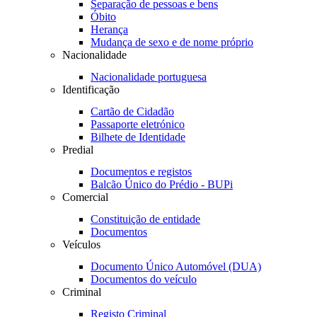
Separação de pessoas e bens
Óbito
Herança
Mudança de sexo e de nome próprio
Nacionalidade
Nacionalidade portuguesa
Identificação
Cartão de Cidadão
Passaporte eletrónico
Bilhete de Identidade
Predial
Documentos e registos
Balcão Único do Prédio - BUPi
Comercial
Constituição de entidade
Documentos
Veículos
Documento Único Automóvel (DUA)
Documentos do veículo
Criminal
Registo Criminal