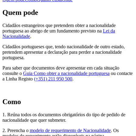
Quem pode
Cidadãos estrangeiros que pretendem obter a nacionalidade
portuguesa ao abrigo de um fundamento previsto na
Lei da
Nacionalidade
.
Cidadãos portugueses que, tendo nacionalidade de outro estado,
pretendem apresentar a declaração para perder a nacionalidade
portuguesa.
Para saber que documentos deve apresentar em cada situação
consulte o
Guia Como obter a nacionalidade portuguesa
ou contacte
a Linha Registo
(+351) 211 950 500
.
Como
1. Reúna todos os documentos obrigatórios do tipo de pedido de
nacionalidade que quer submeter.
2. Preencha o
modelo de requerimento de Nacionalidade
. Os
modelos de requerimento estão disponíveis na página