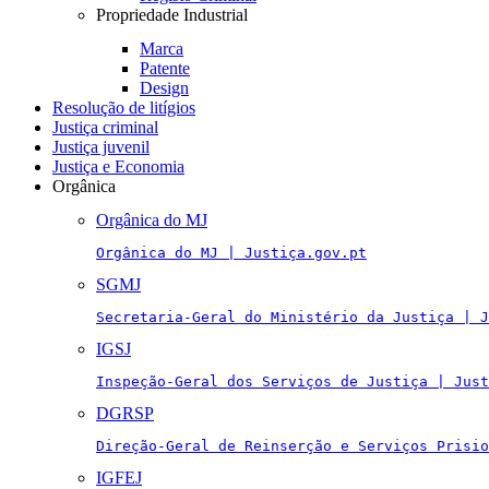
Propriedade Industrial
Marca
Patente
Design
Resolução de litígios
Justiça criminal
Justiça juvenil
Justiça e Economia
Orgânica
Orgânica do MJ
Orgânica do MJ | Justiça.gov.pt
SGMJ
Secretaria-Geral do Ministério da Justiça | J
IGSJ
Inspeção-Geral dos Serviços de Justiça | Just
DGRSP
Direção-Geral de Reinserção e Serviços Prisio
IGFEJ