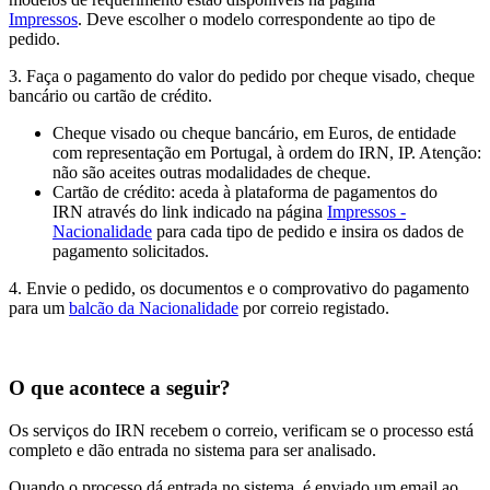
Impressos
. Deve escolher o modelo correspondente ao tipo de
pedido.
3. Faça o pagamento do valor do pedido por cheque visado, cheque
bancário ou cartão de crédito.
Cheque visado ou cheque bancário, em Euros, de entidade
com representação em Portugal, à ordem do IRN, IP. Atenção:
não são aceites outras modalidades de cheque.
Cartão de crédito: aceda à plataforma de pagamentos do
IRN através do link indicado na página
Impressos -
Nacionalidade
para cada tipo de pedido e insira os dados de
pagamento solicitados.
4. Envie o pedido, os documentos e o comprovativo do pagamento
para um
balcão da Nacionalidade
por correio registado.
O que acontece a seguir?
Os serviços do IRN recebem o correio, verificam se o processo está
completo e dão entrada no sistema para ser analisado.
Quando o processo dá entrada no sistema, é enviado um email ao