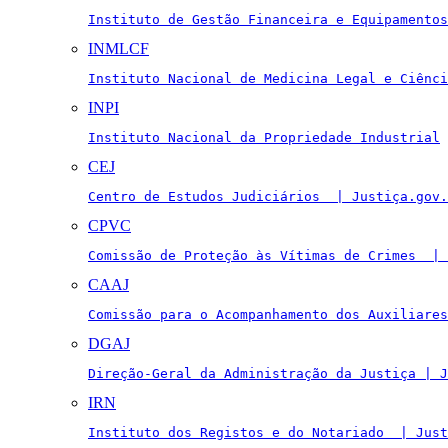
Instituto de Gestão Financeira e Equipamentos
INMLCF
Instituto Nacional de Medicina Legal e Ciênci
INPI
Instituto Nacional da Propriedade Industrial
CEJ
Centro de Estudos Judiciários  | Justiça.gov.
CPVC
Comissão de Proteção às Vítimas de Crimes  | 
CAAJ
Comissão para o Acompanhamento dos Auxiliares
DGAJ
Direção-Geral da Administração da Justiça | J
IRN
Instituto dos Registos e do Notariado  | Just