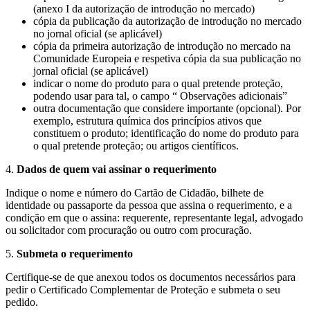
(anexo I da autorização de introdução no mercado)
cópia da publicação da autorização de introdução no mercado
no jornal oficial (se aplicável)
cópia da primeira autorização de introdução no mercado na
Comunidade Europeia e respetiva cópia da sua publicação no
jornal oficial (se aplicável)
indicar o nome do produto para o qual pretende proteção,
podendo usar para tal, o campo “ Observações adicionais”
outra documentação que considere importante (opcional). Por
exemplo, estrutura química dos princípios ativos que
constituem o produto; identificação do nome do produto para
o qual pretende proteção; ou artigos científicos.
4.
Dados de quem vai assinar o requerimento
Indique o nome e número do Cartão de Cidadão, bilhete de
identidade ou passaporte da pessoa que assina o requerimento, e a
condição em que o assina: requerente, representante legal, advogado
ou solicitador com procuração ou outro com procuração.
5.
Submeta o requerimento
Certifique-se de que anexou todos os documentos necessários para
pedir o Certificado Complementar de Proteção e submeta o seu
pedido.