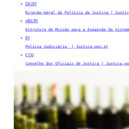
DGPJ
Direção-Geral da Política de Justiça | Justiç
eBUPi
Estrutura de Missão para a Expansão do Sistem
PJ
Polícia Judiciária  | Justiça.gov.pt
COJ
Conselho dos Oficiais de Justiça | Justiça.go