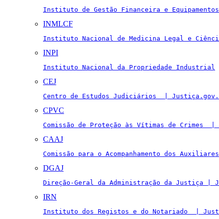
Instituto de Gestão Financeira e Equipamentos
INMLCF
Instituto Nacional de Medicina Legal e Ciênci
INPI
Instituto Nacional da Propriedade Industrial
CEJ
Centro de Estudos Judiciários  | Justiça.gov.
CPVC
Comissão de Proteção às Vítimas de Crimes  | 
CAAJ
Comissão para o Acompanhamento dos Auxiliares
DGAJ
Direção-Geral da Administração da Justiça | J
IRN
Instituto dos Registos e do Notariado  | Just