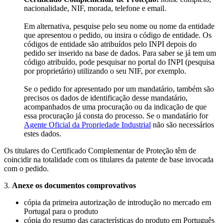
nacionalidade, NIF, morada, telefone e email.
Em alternativa, pesquise pelo seu nome ou nome da entidade
que apresentou o pedido, ou insira o código de entidade. Os
códigos de entidade são atribuídos pelo INPI depois do
pedido ser inserido na base de dados. Para saber se já tem um
código atribuído, pode pesquisar no portal do INPI (pesquisa
por proprietário) utilizando o seu NIF, por exemplo.
Se o pedido for apresentado por um mandatário, também são
precisos os dados de identificação desse mandatário,
acompanhados de uma procuração ou da indicação de que
essa procuração já consta do processo. Se o mandatário for
Agente Oficial da Propriedade Industrial
não são necessários
estes dados.
Os titulares do Certificado Complementar de Proteção têm de
coincidir na totalidade com os titulares da patente de base invocada
com o pedido.
3.
Anexe os documentos comprovativos
cópia da primeira autorização de introdução no mercado em
Portugal para o produto
cópia do resumo das características do produto em Português