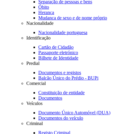
Separação de pessoas e bens
Óbito
Herança
Mudança de sexo e de nome próprio
Nacionalidade
Nacionalidade portuguesa
Identificação
Cartão de Cidadão
Passaporte eletrónico
Bilhete de Identidade
Predial
Documentos e registos
Balcão Único do Prédio - BUPi
Comercial
Constituição de entidade
Documentos
Veículos
Documento Único Automóvel (DUA)
Documentos do veículo
Criminal
Registo Criminal