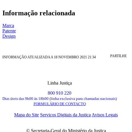
Informação relacionada
Marca
Patente
Design
PARTILHE
INFORMAÇÃO ATUALIZADA A 18 NOVEMBRO 2021 21:34
Linha Justiça
800 910 220
Dias úteis das 9h00 às 18h00 (linha exclusiva para chamadas nacionais)
FORMULÁRIO DE CONTACTO
Mapa do Site
Serviços Digitais da Justiça
Avisos Legais
© Secretaria-Geral do Ministério da Justiça