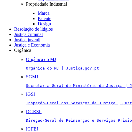
Propriedade Industrial
Marca
Patente
Design
Resolução de litígios
Justiça criminal
Justiça juvenil
Justiça e Economia
Orgânica
Orgânica do MJ
Orgânica do MJ | Justiça.gov.pt
SGMJ
Secretaria-Geral do Ministério da Justiça | J
IGSJ
Inspeção-Geral dos Serviços de Justiça | Just
DGRSP
Direção-Geral de Reinserção e Serviços Prisio
IGFEJ