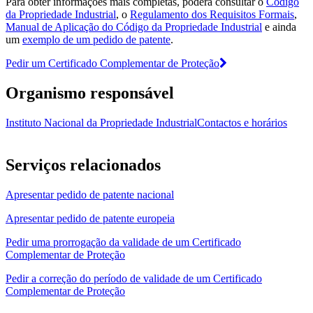
Para obter informações mais completas, poderá consultar o
Código
da Propriedade Industrial
, o
Regulamento dos Requisitos Formais
,
Manual de Aplicação do Código da Propriedade Industrial
e ainda
um
exemplo de um pedido de patente
.
Pedir um Certificado Complementar de Proteção
Organismo responsável
Instituto Nacional da Propriedade Industrial
Contactos e horários
Serviços relacionados
Apresentar pedido de patente nacional
Apresentar pedido de patente europeia
Pedir uma prorrogação da validade de um Certificado
Complementar de Proteção
Pedir a correção do período de validade de um Certificado
Complementar de Proteção