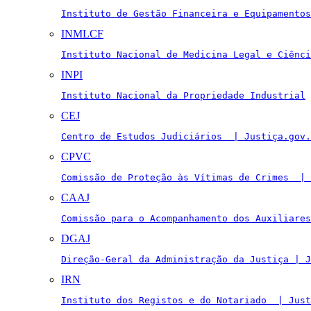
Instituto de Gestão Financeira e Equipamentos
INMLCF
Instituto Nacional de Medicina Legal e Ciênci
INPI
Instituto Nacional da Propriedade Industrial
CEJ
Centro de Estudos Judiciários  | Justiça.gov.
CPVC
Comissão de Proteção às Vítimas de Crimes  | 
CAAJ
Comissão para o Acompanhamento dos Auxiliares
DGAJ
Direção-Geral da Administração da Justiça | J
IRN
Instituto dos Registos e do Notariado  | Just