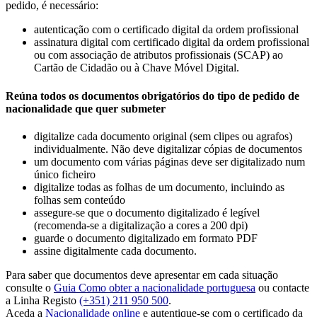
pedido, é necessário:
autenticação com o certificado digital da ordem profissional
assinatura digital com certificado digital da ordem profissional
ou com associação de atributos profissionais (SCAP) ao
Cartão de Cidadão ou à Chave Móvel Digital.
Reúna todos os documentos obrigatórios do tipo de pedido de
nacionalidade que quer submeter
digitalize cada documento original (sem clipes ou agrafos)
individualmente. Não deve digitalizar cópias de documentos
um documento com várias páginas deve ser digitalizado num
único ficheiro
digitalize todas as folhas de um documento, incluindo as
folhas sem conteúdo
assegure-se que o documento digitalizado é legível
(recomenda-se a digitalização a cores a 200 dpi)
guarde o documento digitalizado em formato PDF
assine digitalmente cada documento.
Para saber que documentos deve apresentar em cada situação
consulte o
Guia Como obter a nacionalidade portuguesa
ou contacte
a Linha Registo
(+351) 211 950 500
.
Aceda a
Nacionalidade online
e autentique-se com o certificado da