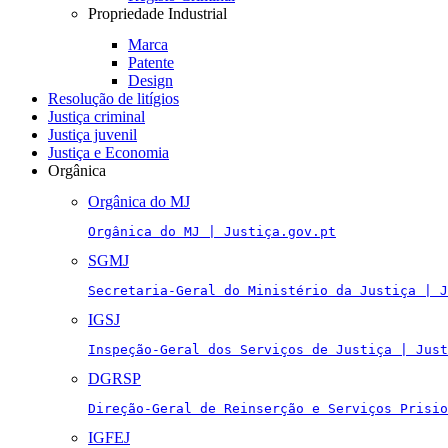
Propriedade Industrial
Marca
Patente
Design
Resolução de litígios
Justiça criminal
Justiça juvenil
Justiça e Economia
Orgânica
Orgânica do MJ
Orgânica do MJ | Justiça.gov.pt
SGMJ
Secretaria-Geral do Ministério da Justiça | J
IGSJ
Inspeção-Geral dos Serviços de Justiça | Just
DGRSP
Direção-Geral de Reinserção e Serviços Prisio
IGFEJ