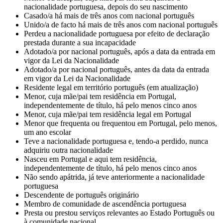
nacionalidade portuguesa, depois do seu nascimento
Casado/a há mais de três anos com nacional português
Unido/a de facto há mais de três anos com nacional português
Perdeu a nacionalidade portuguesa por efeito de declaração
prestada durante a sua incapacidade
Adotado/a por nacional português, após a data da entrada em
vigor da Lei da Nacionalidade
Adotado/a por nacional português, antes da data da entrada
em vigor da Lei da Nacionalidade
Residente legal em território português (em atualização)
Menor, cuja mãe/pai tem residência em Portugal,
independentemente de título, há pelo menos cinco anos
Menor, cuja mãe/pai tem residência legal em Portugal
Menor que frequenta ou frequentou em Portugal, pelo menos,
um ano escolar
Teve a nacionalidade portuguesa e, tendo-a perdido, nunca
adquiriu outra nacionalidade
Nasceu em Portugal e aqui tem residência,
independentemente de título, há pelo menos cinco anos
Não sendo apátrida, já teve anteriormente a nacionalidade
portuguesa
Descendente de português originário
Membro de comunidade de ascendência portuguesa
Presta ou prestou serviços relevantes ao Estado Português ou
à comunidade nacional