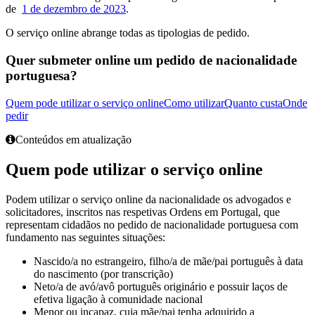
de
1 de dezembro de 2023
.
O serviço online abrange todas as tipologias de pedido.
Quer submeter online um pedido de nacionalidade
portuguesa?
Quem pode utilizar o serviço online
Como utilizar
Quanto custa
Onde
pedir
Conteúdos em atualização
Quem pode utilizar o serviço online
Podem utilizar o serviço online da nacionalidade os advogados e
solicitadores, inscritos nas respetivas Ordens em Portugal, que
representam cidadãos no pedido de nacionalidade portuguesa com
fundamento nas seguintes situações:
Nascido/a no estrangeiro, filho/a de mãe/pai português à data
do nascimento (por transcrição)
Neto/a de avó/avô português originário e possuir laços de
efetiva ligação à comunidade nacional
Menor ou incapaz, cuja mãe/pai tenha adquirido a