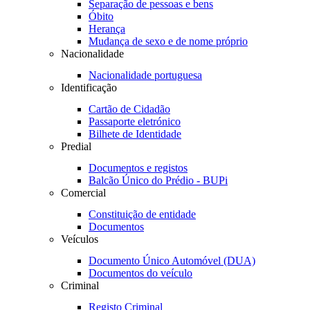
Separação de pessoas e bens
Óbito
Herança
Mudança de sexo e de nome próprio
Nacionalidade
Nacionalidade portuguesa
Identificação
Cartão de Cidadão
Passaporte eletrónico
Bilhete de Identidade
Predial
Documentos e registos
Balcão Único do Prédio - BUPi
Comercial
Constituição de entidade
Documentos
Veículos
Documento Único Automóvel (DUA)
Documentos do veículo
Criminal
Registo Criminal