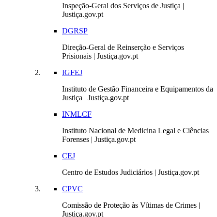
Inspeção-Geral dos Serviços de Justiça |
Justiça.gov.pt
DGRSP
Direção-Geral de Reinserção e Serviços
Prisionais | Justiça.gov.pt
IGFEJ
Instituto de Gestão Financeira e Equipamentos da
Justiça | Justiça.gov.pt
INMLCF
Instituto Nacional de Medicina Legal e Ciências
Forenses | Justiça.gov.pt
CEJ
Centro de Estudos Judiciários | Justiça.gov.pt
CPVC
Comissão de Proteção às Vítimas de Crimes |
Justiça.gov.pt