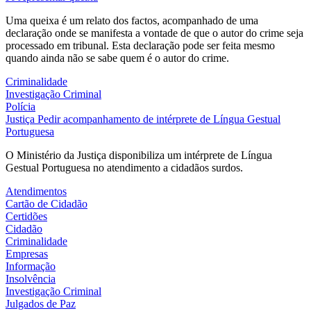
Uma queixa é um relato dos factos, acompanhado de uma
declaração onde se manifesta a vontade de que o autor do crime seja
processado em tribunal. Esta declaração pode ser feita mesmo
quando ainda não se sabe quem é o autor do crime.
Criminalidade
Investigação Criminal
Polícia
Justiça
Pedir acompanhamento de intérprete de Língua Gestual
Portuguesa
O Ministério da Justiça disponibiliza um intérprete de Língua
Gestual Portuguesa no atendimento a cidadãos surdos.
Atendimentos
Cartão de Cidadão
Certidões
Cidadão
Criminalidade
Empresas
Informação
Insolvência
Investigação Criminal
Julgados de Paz