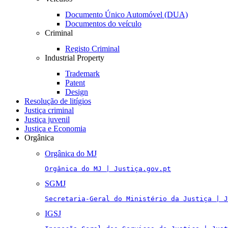
Documento Único Automóvel (DUA)
Documentos do veículo
Criminal
Registo Criminal
Industrial Property
Trademark
Patent
Design
Resolução de litígios
Justiça criminal
Justiça juvenil
Justiça e Economia
Orgânica
Orgânica do MJ
Orgânica do MJ | Justiça.gov.pt
SGMJ
Secretaria-Geral do Ministério da Justiça | J
IGSJ