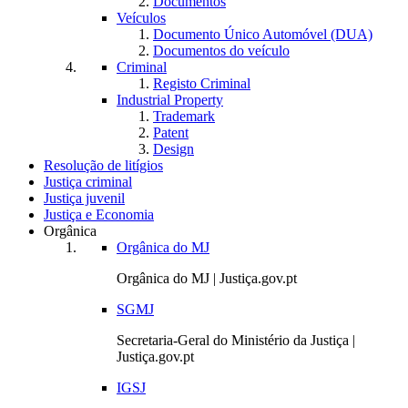
Documentos
Veículos
Documento Único Automóvel (DUA)
Documentos do veículo
Criminal
Registo Criminal
Industrial Property
Trademark
Patent
Design
Resolução de litígios
Justiça criminal
Justiça juvenil
Justiça e Economia
Orgânica
Orgânica do MJ
Orgânica do MJ | Justiça.gov.pt
SGMJ
Secretaria-Geral do Ministério da Justiça |
Justiça.gov.pt
IGSJ