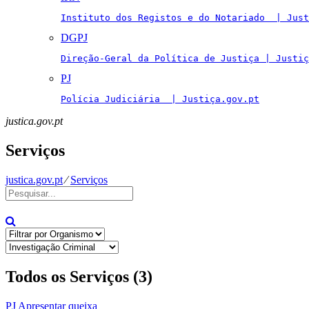
Instituto dos Registos e do Notariado  | Just
DGPJ
Direção-Geral da Política de Justiça | Justiç
PJ
Polícia Judiciária  | Justiça.gov.pt
justica.gov.pt
Serviços
justica.gov.pt
⁄
Serviços
Todos os Serviços (3)
PJ
Apresentar queixa