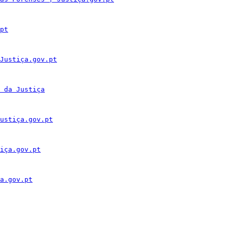
pt
Justiça.gov.pt
 da Justiça
ustiça.gov.pt
iça.gov.pt
a.gov.pt