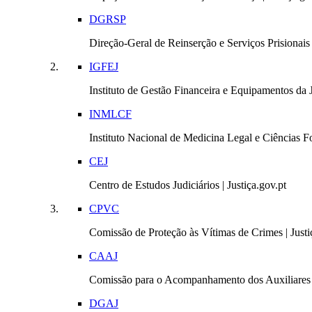
DGRSP
Direção-Geral de Reinserção e Serviços Prisionais |
IGFEJ
Instituto de Gestão Financeira e Equipamentos da Ju
INMLCF
Instituto Nacional de Medicina Legal e Ciências Fo
CEJ
Centro de Estudos Judiciários | Justiça.gov.pt
CPVC
Comissão de Proteção às Vítimas de Crimes | Justi
CAAJ
Comissão para o Acompanhamento dos Auxiliares 
DGAJ