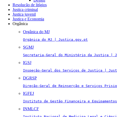
Design
Resolução de litígios
Justiça criminal
Justiça juvenil
Justiça e Economia
Orgânica
Orgânica do MJ
Orgânica do MJ | Justiça.gov.pt
SGMJ
Secretaria-Geral do Ministério da Justiça | J
IGSJ
Inspeção-Geral dos Serviços de Justiça | Just
DGRSP
Direção-Geral de Reinserção e Serviços Prisio
IGFEJ
Instituto de Gestão Financeira e Equipamentos
INMLCF
Instituto Nacional de Medicina Legal e Ciênci