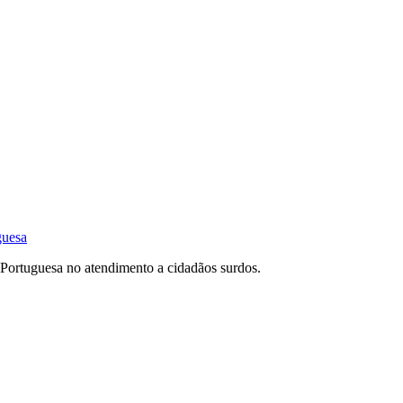
guesa
l Portuguesa no atendimento a cidadãos surdos.