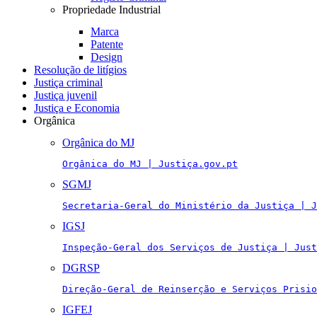
Propriedade Industrial
Marca
Patente
Design
Resolução de litígios
Justiça criminal
Justiça juvenil
Justiça e Economia
Orgânica
Orgânica do MJ
Orgânica do MJ | Justiça.gov.pt
SGMJ
Secretaria-Geral do Ministério da Justiça | J
IGSJ
Inspeção-Geral dos Serviços de Justiça | Just
DGRSP
Direção-Geral de Reinserção e Serviços Prisio
IGFEJ