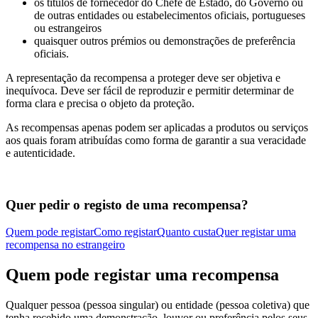
os títulos de fornecedor do Chefe de Estado, do Governo ou
de outras entidades ou estabelecimentos oficiais, portugueses
ou estrangeiros
quaisquer outros prémios ou demonstrações de preferência
oficiais.
A representação da recompensa a proteger deve ser objetiva e
inequívoca. Deve ser fácil de reproduzir e permitir determinar de
forma clara e precisa o objeto da proteção.
As recompensas apenas podem ser aplicadas a produtos ou serviços
aos quais foram atribuídas como forma de garantir a sua veracidade
e autenticidade.
Quer pedir o registo de uma recompensa?
Quem pode registar
Como registar
Quanto custa
Quer registar uma
recompensa no estrangeiro
Quem pode registar uma recompensa
Qualquer pessoa (pessoa singular) ou entidade (pessoa coletiva) que
tenha recebido uma demonstração, louvor ou preferência pelos seus