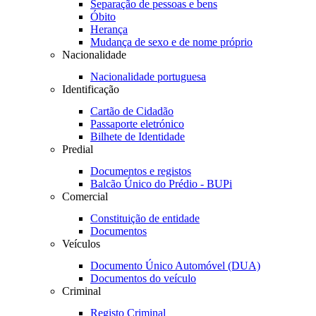
Separação de pessoas e bens
Óbito
Herança
Mudança de sexo e de nome próprio
Nacionalidade
Nacionalidade portuguesa
Identificação
Cartão de Cidadão
Passaporte eletrónico
Bilhete de Identidade
Predial
Documentos e registos
Balcão Único do Prédio - BUPi
Comercial
Constituição de entidade
Documentos
Veículos
Documento Único Automóvel (DUA)
Documentos do veículo
Criminal
Registo Criminal