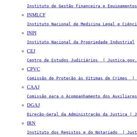
Instituto de Gestão Financeira e Equipamentos
INMLCF
Instituto Nacional de Medicina Legal e Ciênci
INPI
Instituto Nacional da Propriedade Industrial
CEJ
Centro de Estudos Judiciários  | Justiça.gov.
CPVC
Comissão de Proteção às Vítimas de Crimes  | 
CAAJ
Comissão para o Acompanhamento dos Auxiliares
DGAJ
Direção-Geral da Administração da Justiça | J
IRN
Instituto dos Registos e do Notariado  | Just