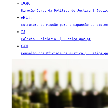
DGPJ
Direção-Geral da Política de Justiça | Justiç
eBUPi
Estrutura de Missão para a Expansão do Sistem
PJ
Polícia Judiciária  | Justiça.gov.pt
COJ
Conselho dos Oficiais de Justiça | Justiça.go