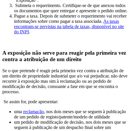
“Exposição”.
Submeta o requerimento. Certifique-se de que anexou todos
os documentos que quer entregar e apresente o pedido online.
Pague a taxa. Depois de submeter o requerimento vai receber
informações sobre como pagar a taxa associada.
As taxas
encontram-se previstas na tabela de taxas, disponível no site
do INPI
.
A exposição não serve para reagir pela primeira vez
contra a atribuição de um direito
Se o que pretende é reagir pela primeira vez contra a atribuição de
um direito de propriedade industrial que a/o vai prejudicar, não deve
recorrer à exposição mas sim à reclamação ou ao pedido de
modificação de decisão, consoante a fase em que se encontra o
processo.
Se assim for, pode apresentar:
uma
reclamação
, nos dois meses que se seguem à publicação
de um pedido de registo/patente/modelo de utilidade
um pedido de modificação de decisão, nos dois meses que se
seguem à publicação de um despacho final sobre um