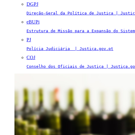
DGPJ
Direção-Geral da Política de Justiça | Justiç
eBUPi
Estrutura de Missão para a Expansão do Sistem
PJ
Polícia Judiciária  | Justiça.gov.pt
COJ
Conselho dos Oficiais de Justiça | Justiça.go