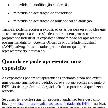
um pedido de modificação de decisão
um pedido de declaração de caducidade
um pedido de declaração de nulidade ou de anulação.
Também podem recorrer à exposição os as pessoas ou entidades que
se tenham oposto à concessão de um direito em processos de
propriedade industrial. A exposição também pode ser apresentada
por um mandatário – Agente Oficial da Propriedade Industrial
(AOPI), advogado, solicitador, procurador ou qualquer
representante do interessado.
Quando se pode apresentar uma
exposição
As exposições podem ser apresentadas enquanto ainda não existir
uma decisão final sobre o pedido, ou seja, só são aceites enquanto o
INPI não tiver proferido o despacho final no processo a que dizem
respeito.
Se quiser ter a certeza que um processo ainda não teve despacho
final pode
fazer uma consulta nas bases de dados do INPI
. Para isso,
vai precisar de inserir a modalidade (patente, marca, design ou outro