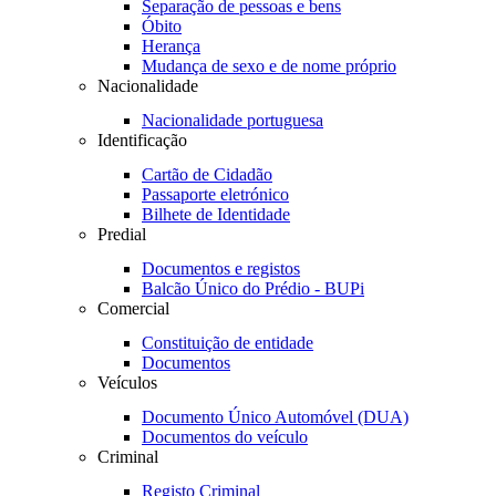
Separação de pessoas e bens
Óbito
Herança
Mudança de sexo e de nome próprio
Nacionalidade
Nacionalidade portuguesa
Identificação
Cartão de Cidadão
Passaporte eletrónico
Bilhete de Identidade
Predial
Documentos e registos
Balcão Único do Prédio - BUPi
Comercial
Constituição de entidade
Documentos
Veículos
Documento Único Automóvel (DUA)
Documentos do veículo
Criminal
Registo Criminal