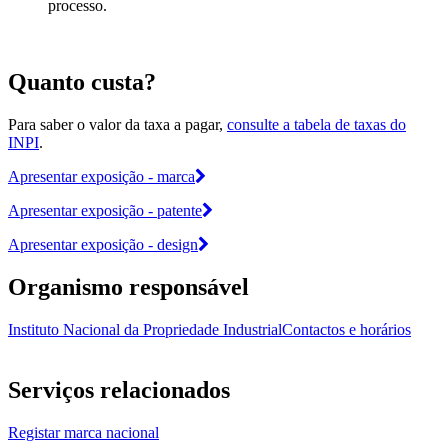
processo.
Quanto custa?
Para saber o valor da taxa a pagar,
consulte a tabela de taxas do
INPI
.
Apresentar exposição - marca
Apresentar exposição - patente
Apresentar exposição - design
Organismo responsável
Instituto Nacional da Propriedade Industrial
Contactos e horários
Serviços relacionados
Registar marca nacional