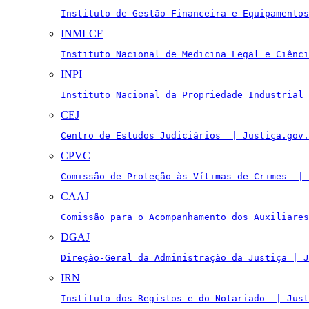
Instituto de Gestão Financeira e Equipamentos
INMLCF
Instituto Nacional de Medicina Legal e Ciênci
INPI
Instituto Nacional da Propriedade Industrial
CEJ
Centro de Estudos Judiciários  | Justiça.gov.
CPVC
Comissão de Proteção às Vítimas de Crimes  | 
CAAJ
Comissão para o Acompanhamento dos Auxiliares
DGAJ
Direção-Geral da Administração da Justiça | J
IRN
Instituto dos Registos e do Notariado  | Just