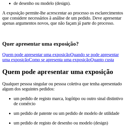
de desenho ou modelo (design).
A exposição permite-lhe acrescentar ao processo os esclarecimentos
que considere necessários à análise de um pedido. Deve apresentar
apenas argumentos novos, que não façam já parte do processo.
Quer apresentar uma exposição?
Quem pode apresentar uma exposição
Quando se pode apresentar
uma exposição
Como se apresenta uma exposição
Quanto custa
Quem pode apresentar uma exposição
Qualquer pessoa singular ou pessoa coletiva que tenha apresentado
algum dos seguintes pedidos:
um pedido de registo marca, logótipo ou outro sinal distintivo
de comércio
um pedido de patente ou um pedido de modelo de utilidade
um pedido de registo de desenho ou modelo (design)