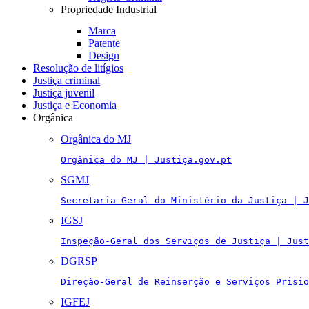
Propriedade Industrial
Marca
Patente
Design
Resolução de litígios
Justiça criminal
Justiça juvenil
Justiça e Economia
Orgânica
Orgânica do MJ
Orgânica do MJ | Justiça.gov.pt
SGMJ
Secretaria-Geral do Ministério da Justiça | J
IGSJ
Inspeção-Geral dos Serviços de Justiça | Just
DGRSP
Direção-Geral de Reinserção e Serviços Prisio
IGFEJ