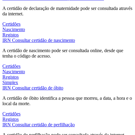
A certidão de declaração de maternidade pode ser consultada através
da internet.
Certidões
Nascimento
Registos
IRN
Consultar certidão de nascimento
A certidão de nascimento pode ser consultada online, desde que
tenha o código de acesso.
Certidões
Nascimento
Registos
Simplex
IRN
Consultar certidão de óbito
A certidão de óbito identifica a pessoa que morreu, a data, a hora e o
local da morte.
Certidões
Registos
IRN
Consultar certidão de perfilhação
A certidão de perfilhação pode ser consultada através da internet.