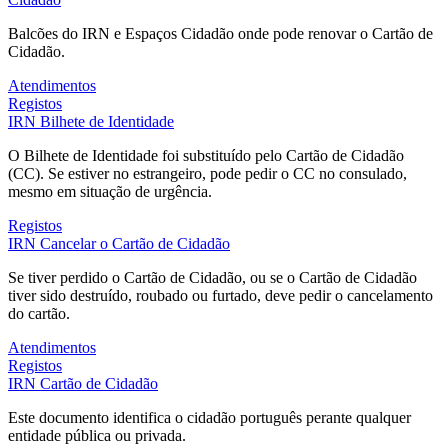
Balcões do IRN e Espaços Cidadão onde pode renovar o Cartão de
Cidadão.
Atendimentos
Registos
IRN
Bilhete de Identidade
O Bilhete de Identidade foi substituído pelo Cartão de Cidadão
(CC). Se estiver no estrangeiro, pode pedir o CC no consulado,
mesmo em situação de urgência.
Registos
IRN
Cancelar o Cartão de Cidadão
Se tiver perdido o Cartão de Cidadão, ou se o Cartão de Cidadão
tiver sido destruído, roubado ou furtado, deve pedir o cancelamento
do cartão.
Atendimentos
Registos
IRN
Cartão de Cidadão
Este documento identifica o cidadão português perante qualquer
entidade pública ou privada.