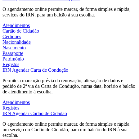
O agendamento online permite marcar, de forma simples e rápida,
serviços do IRN, para um balcão à sua escolha.
Atendimentos
Cartão de Cidadão
Certidões
Nacionalidade
Nascimento
Passaporte
Património
Registos
IRN
Agendar Carta de Condução
Permite a marcação prévia da renovação, alteração de dados e
pedido de 2ª via da Carta de Condução, numa data, horário e balcão
de atendimento à escolha.
Atendimentos
Registos
IRN
Agendar Cartão de Cidadão
O agendamento online permite marcar, de forma simples e rápida,
um serviço do Cartão de Cidadão, para um balcão do IRN à sua
escolha.