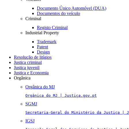
Documento Único Automóvel (DUA)
Documentos do veículo
Criminal
Registo Criminal
Industrial Property
Trademark
Patent
Design
Resolução de litígios
Justiça criminal
Justiça juvenil
Justiça e Economia
Orgânica
Orgânica do MJ
Orgânica do MJ | Justiça.gov.pt
SGMJ
Secretaria-Geral do Ministério da Justiça | J
IGSJ