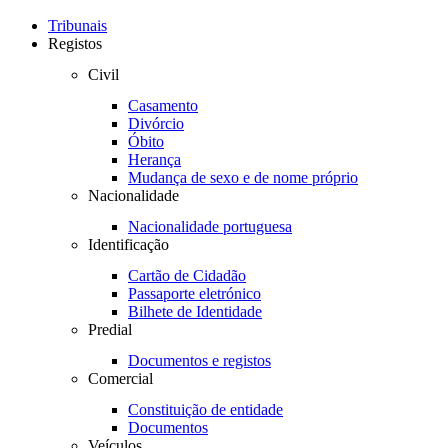
Toggle
navigation
Tribunais
Registos
Civil
Casamento
Divórcio
Óbito
Herança
Mudança de sexo e de nome próprio
Nacionalidade
Nacionalidade portuguesa
Identificação
Cartão de Cidadão
Passaporte eletrónico
Bilhete de Identidade
Predial
Documentos e registos
Comercial
Constituição de entidade
Documentos
Veículos