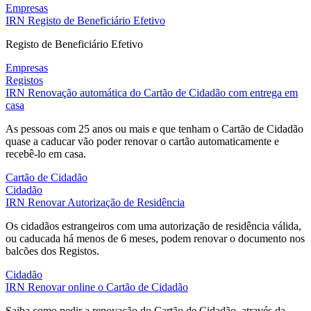
Empresas
IRN
Registo de Beneficiário Efetivo
Registo de Beneficiário Efetivo
Empresas
Registos
IRN
Renovação automática do Cartão de Cidadão com entrega em
casa
As pessoas com 25 anos ou mais e que tenham o Cartão de Cidadão
quase a caducar vão poder renovar o cartão automaticamente e
recebê-lo em casa.
Cartão de Cidadão
Cidadão
IRN
Renovar Autorização de Residência
Os cidadãos estrangeiros com uma autorização de residência válida,
ou caducada há menos de 6 meses, podem renovar o documento nos
balcões dos Registos.
Cidadão
IRN
Renovar online o Cartão de Cidadão
Saiba como pedir a renovação do Cartão de Cidadão, através da