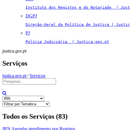
Instituto dos Registos e do Notariado  | Just
DGPJ
Direção-Geral da Política de Justiça | Justiç
PJ
Polícia Judiciária  | Justiça.gov.pt
justica.gov.pt
Serviços
justica.gov.pt
⁄
Serviços
Todos os Serviços (83)
IRN
Agendar atendimento nos Registos