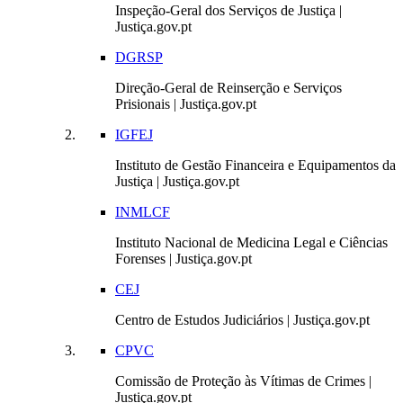
Inspeção-Geral dos Serviços de Justiça |
Justiça.gov.pt
DGRSP
Direção-Geral de Reinserção e Serviços
Prisionais | Justiça.gov.pt
IGFEJ
Instituto de Gestão Financeira e Equipamentos da
Justiça | Justiça.gov.pt
INMLCF
Instituto Nacional de Medicina Legal e Ciências
Forenses | Justiça.gov.pt
CEJ
Centro de Estudos Judiciários | Justiça.gov.pt
CPVC
Comissão de Proteção às Vítimas de Crimes |
Justiça.gov.pt