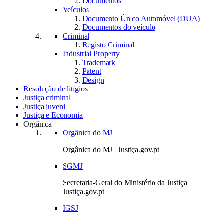
Documentos
Veículos
Documento Único Automóvel (DUA)
Documentos do veículo
Criminal
Registo Criminal
Industrial Property
Trademark
Patent
Design
Resolução de litígios
Justiça criminal
Justiça juvenil
Justiça e Economia
Orgânica
Orgânica do MJ
Orgânica do MJ | Justiça.gov.pt
SGMJ
Secretaria-Geral do Ministério da Justiça |
Justiça.gov.pt
IGSJ