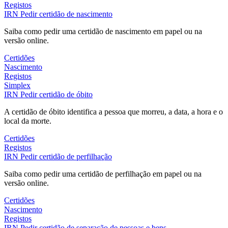
Registos
IRN
Pedir certidão de nascimento
Saiba como pedir uma certidão de nascimento em papel ou na
versão online.
Certidões
Nascimento
Registos
Simplex
IRN
Pedir certidão de óbito
A certidão de óbito identifica a pessoa que morreu, a data, a hora e o
local da morte.
Certidões
Registos
IRN
Pedir certidão de perfilhação
Saiba como pedir uma certidão de perfilhação em papel ou na
versão online.
Certidões
Nascimento
Registos
IRN
Pedir certidão de separação de pessoas e bens