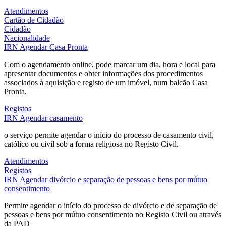
Atendimentos
Cartão de Cidadão
Cidadão
Nacionalidade
IRN
Agendar Casa Pronta
Com o agendamento online, pode marcar um dia, hora e local para
apresentar documentos e obter informações dos procedimentos
associados à aquisição e registo de um imóvel, num balcão Casa
Pronta.
Registos
IRN
Agendar casamento
o serviço permite agendar o início do processo de casamento civil,
católico ou civil sob a forma religiosa no Registo Civil.
Atendimentos
Registos
IRN
Agendar divórcio e separação de pessoas e bens por mútuo
consentimento
Permite agendar o início do processo de divórcio e de separação de
pessoas e bens por mútuo consentimento no Registo Civil ou através
da PAD