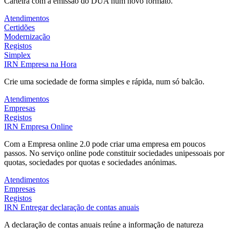
Carteira com a emissão do DUA num novo formato.
Atendimentos
Certidões
Modernização
Registos
Simplex
IRN
Empresa na Hora
Crie uma sociedade de forma simples e rápida, num só balcão.
Atendimentos
Empresas
Registos
IRN
Empresa Online
Com a Empresa online 2.0 pode criar uma empresa em poucos
passos. No serviço online pode constituir sociedades unipessoais por
quotas, sociedades por quotas e sociedades anónimas.
Atendimentos
Empresas
Registos
IRN
Entregar declaração de contas anuais
A declaração de contas anuais reúne a informação de natureza