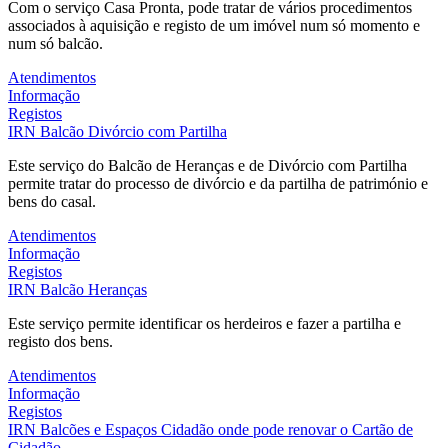
Com o serviço Casa Pronta, pode tratar de vários procedimentos
associados à aquisição e registo de um imóvel num só momento e
num só balcão.
Atendimentos
Informação
Registos
IRN
Balcão Divórcio com Partilha
Este serviço do Balcão de Heranças e de Divórcio com Partilha
permite tratar do processo de divórcio e da partilha de património e
bens do casal.
Atendimentos
Informação
Registos
IRN
Balcão Heranças
Este serviço permite identificar os herdeiros e fazer a partilha e
registo dos bens.
Atendimentos
Informação
Registos
IRN
Balcões e Espaços Cidadão onde pode renovar o Cartão de
Cidadão