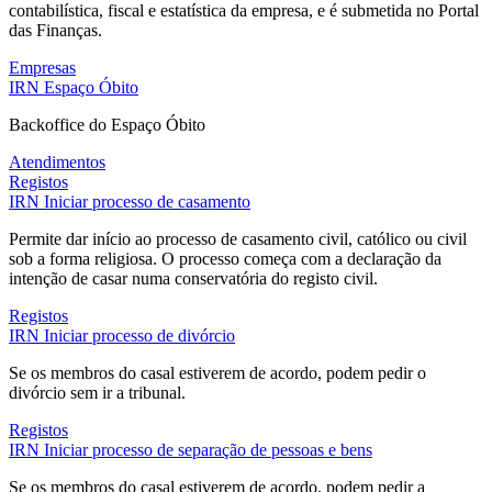
contabilística, fiscal e estatística da empresa, e é submetida no Portal
das Finanças.
Empresas
IRN
Espaço Óbito
Backoffice do Espaço Óbito
Atendimentos
Registos
IRN
Iniciar processo de casamento
Permite dar início ao processo de casamento civil, católico ou civil
sob a forma religiosa. O processo começa com a declaração da
intenção de casar numa conservatória do registo civil.
Registos
IRN
Iniciar processo de divórcio
Se os membros do casal estiverem de acordo, podem pedir o
divórcio sem ir a tribunal.
Registos
IRN
Iniciar processo de separação de pessoas e bens
Se os membros do casal estiverem de acordo, podem pedir a