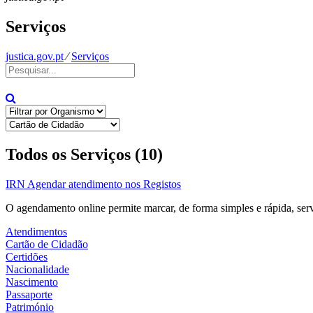
Serviços
justica.gov.pt
⁄
Serviços
Todos os Serviços (10)
IRN
Agendar atendimento nos Registos
O agendamento online permite marcar, de forma simples e rápida, ser
Atendimentos
Cartão de Cidadão
Certidões
Nacionalidade
Nascimento
Passaporte
Património