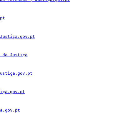
pt
Justiça.gov.pt
 da Justiça
ustiça.gov.pt
iça.gov.pt
a.gov.pt