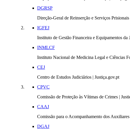
DGRSP
Direção-Geral de Reinserção e Serviços Prisionais |
IGFEJ
Instituto de Gestão Financeira e Equipamentos da Ju
INMLCF
Instituto Nacional de Medicina Legal e Ciências Fo
CEJ
Centro de Estudos Judiciários | Justiça.gov.pt
CPVC
Comissão de Proteção às Vítimas de Crimes | Justi
CAAJ
Comissão para o Acompanhamento dos Auxiliares 
DGAJ