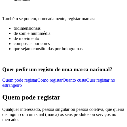
Também se podem, nomeadamente, registar marcas:
tridimensionais
de som e multimédia
de movimento
compostas por cores
que sejam constituídas por hologramas.
Quer pedir um registo de uma marca nacional?
Quem pode registar
Como registar
Quanto custa
Quer registar no
estrangeiro
Quem pode registar
Qualquer interessado, pessoa singular ou pessoa coletiva, que queira
distinguir com um sinal (marca) os seus produtos ou serviços no
mercado.