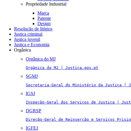
Propriedade Industrial
Marca
Patente
Design
Resolução de litígios
Justiça criminal
Justiça juvenil
Justiça e Economia
Orgânica
Orgânica do MJ
Orgânica do MJ | Justiça.gov.pt
SGMJ
Secretaria-Geral do Ministério da Justiça | J
IGSJ
Inspeção-Geral dos Serviços de Justiça | Just
DGRSP
Direção-Geral de Reinserção e Serviços Prisio
IGFEJ