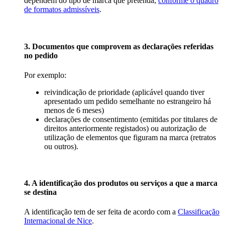
dependem do tipo de marca que pretenda,
conforme o quadro
de formatos admissíveis
.
3. Documentos que comprovem as declarações referidas
no pedido
Por exemplo:
reivindicação de prioridade (aplicável quando tiver
apresentado um pedido semelhante no estrangeiro há
menos de 6 meses)
declarações de consentimento (emitidas por titulares de
direitos anteriormente registados) ou autorização de
utilização de elementos que figuram na marca (retratos
ou outros).
4. A identificação dos produtos ou serviços a que a marca
se destina
A identificação tem de ser feita de acordo com a
Classificação
Internacional de Nice
.