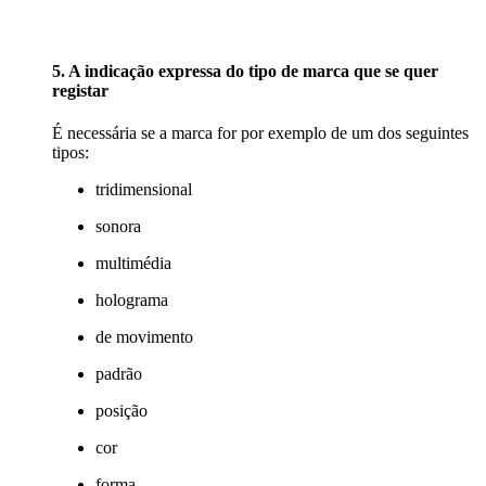
5. A indicação expressa do tipo de marca que se quer
registar
É necessária se a marca for por exemplo de um dos seguintes
tipos:
tridimensional
sonora
multimédia
holograma
de movimento
padrão
posição
cor
forma.