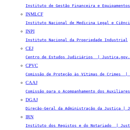
Instituto de Gestão Financeira e Equipamentos
INMLCF
Instituto Nacional de Medicina Legal e Ciênci
INPI
Instituto Nacional da Propriedade Industrial
CEJ
Centro de Estudos Judiciários  | Justiça.gov.
CPVC
Comissão de Proteção às Vítimas de Crimes  | 
CAAJ
Comissão para o Acompanhamento dos Auxiliares
DGAJ
Direção-Geral da Administração da Justiça | J
IRN
Instituto dos Registos e do Notariado  | Just