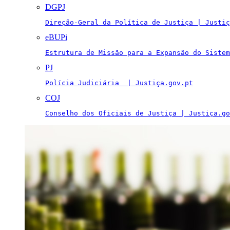
DGPJ
Direção-Geral da Política de Justiça | Justiç
eBUPi
Estrutura de Missão para a Expansão do Sistem
PJ
Polícia Judiciária  | Justiça.gov.pt
COJ
Conselho dos Oficiais de Justiça | Justiça.go