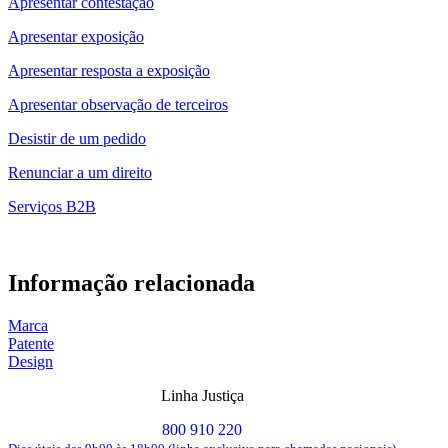
Apresentar contestação
Apresentar exposição
Apresentar resposta a exposição
Apresentar observação de terceiros
Desistir de um pedido
Renunciar a um direito
Serviços B2B
Informação relacionada
Marca
Patente
Design
Linha Justiça
800 910 220