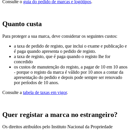
Consulte o
guia do pedido de marcas e logótipos
.
Quanto custa
Para proteger a sua marca, deve considerar os seguintes custos:
a taxa de pedido de registo, que inclui o exame e publicação e
é paga quando apresenta o pedido de registo.
a taxa de registo, que é paga quando o registo lhe for
concedido
os custos de manutenção do registo, a pagar de 10 em 10 anos
- porque o registo da marca é válido por 10 anos a contar da
apresentação do pedido e depois pode sempre ser renovado
por períodos de 10 anos.
Consulte a
tabela de taxas em vigor
.
Quer registar a marca no estrangeiro?
Os direitos atribuídos pelo Instituto Nacional da Propriedade