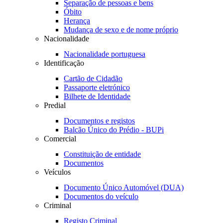
Separação de pessoas e bens
Óbito
Herança
Mudança de sexo e de nome próprio
Nacionalidade
Nacionalidade portuguesa
Identificação
Cartão de Cidadão
Passaporte eletrónico
Bilhete de Identidade
Predial
Documentos e registos
Balcão Único do Prédio - BUPi
Comercial
Constituição de entidade
Documentos
Veículos
Documento Único Automóvel (DUA)
Documentos do veículo
Criminal
Registo Criminal