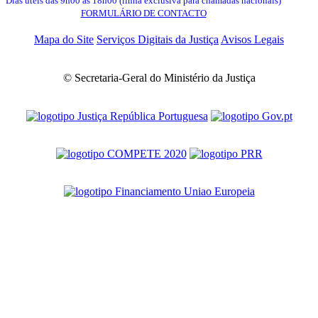
Dias úteis das 9h00 às 18h00 (linha exclusiva para chamadas nacionais)
FORMULÁRIO DE CONTACTO
Mapa do Site
Serviços Digitais da Justiça
Avisos Legais
© Secretaria-Geral do Ministério da Justiça