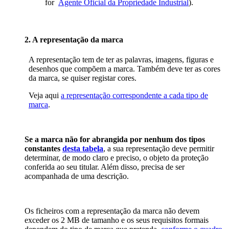
for
Agente Oficial da Propriedade Industrial
).
2. A representação da marca
A representação tem de ter as palavras, imagens, figuras e
desenhos que compõem a marca. Também deve ter as cores
da marca, se quiser registar cores.
Veja aqui
a representação correspondente a cada tipo de
marca
.
Se a marca não for abrangida por nenhum dos tipos
constantes
desta tabela
, a sua representação deve permitir
determinar, de modo claro e preciso, o objeto da proteção
conferida ao seu titular. Além disso, precisa de ser
acompanhada de uma descrição.
Os ficheiros com a representação da marca não devem
exceder os 2 MB de tamanho e os seus requisitos formais