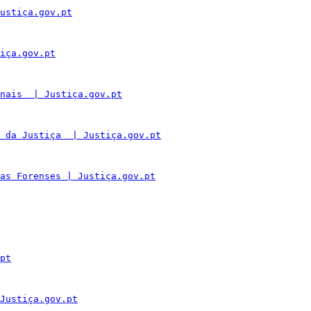
ustiça.gov.pt
iça.gov.pt
nais  | Justiça.gov.pt
 da Justiça  | Justiça.gov.pt
as Forenses | Justiça.gov.pt
pt
Justiça.gov.pt