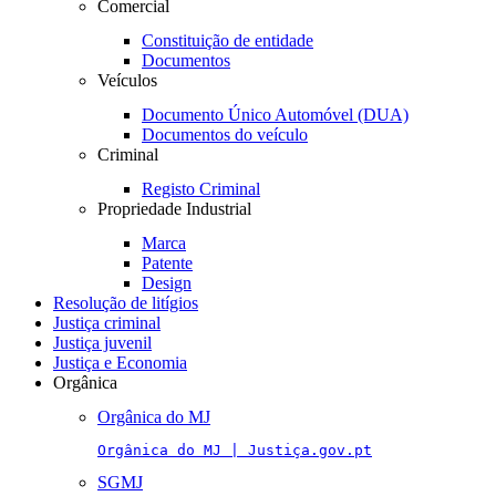
Comercial
Constituição de entidade
Documentos
Veículos
Documento Único Automóvel (DUA)
Documentos do veículo
Criminal
Registo Criminal
Propriedade Industrial
Marca
Patente
Design
Resolução de litígios
Justiça criminal
Justiça juvenil
Justiça e Economia
Orgânica
Orgânica do MJ
Orgânica do MJ | Justiça.gov.pt
SGMJ