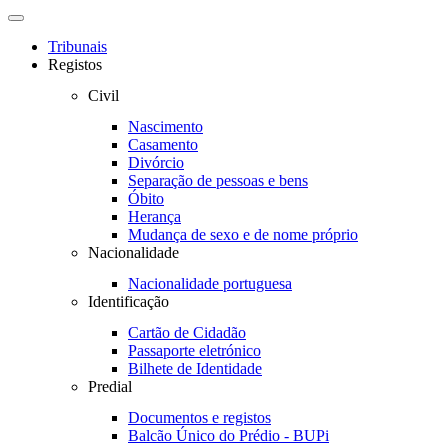
Toggle navigation
Tribunais
Registos
Civil
Nascimento
Casamento
Divórcio
Separação de pessoas e bens
Óbito
Herança
Mudança de sexo e de nome próprio
Nacionalidade
Nacionalidade portuguesa
Identificação
Cartão de Cidadão
Passaporte eletrónico
Bilhete de Identidade
Predial
Documentos e registos
Balcão Único do Prédio - BUPi