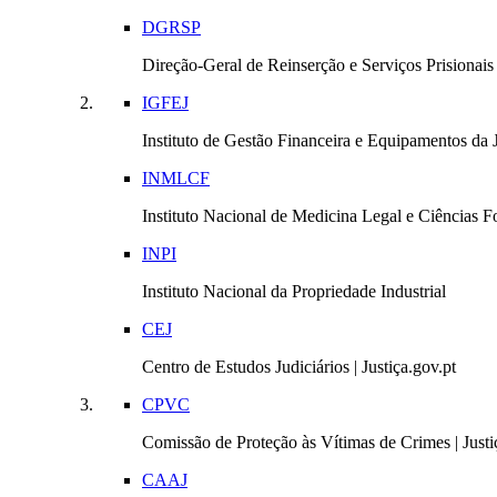
DGRSP
Direção-Geral de Reinserção e Serviços Prisionais |
IGFEJ
Instituto de Gestão Financeira e Equipamentos da Ju
INMLCF
Instituto Nacional de Medicina Legal e Ciências Fo
INPI
Instituto Nacional da Propriedade Industrial
CEJ
Centro de Estudos Judiciários | Justiça.gov.pt
CPVC
Comissão de Proteção às Vítimas de Crimes | Justi
CAAJ