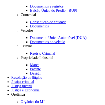
Documentos e registos
Balcão Único do Prédio - BUPi
Comercial
Constituição de entidade
Documentos
Veículos
Documento Único Automóvel (DUA)
Documentos do veículo
Criminal
Registo Criminal
Propriedade Industrial
Marca
Patente
Design
Resolução de litígios
Justiça criminal
Justiça juvenil
Justiça e Economia
Orgânica
Orgânica do MJ