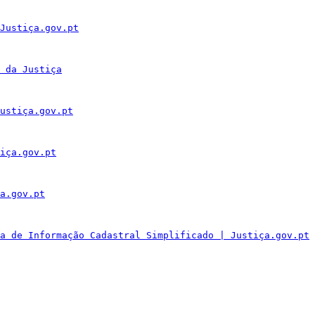
Justiça.gov.pt
 da Justiça
ustiça.gov.pt
iça.gov.pt
a.gov.pt
a de Informação Cadastral Simplificado | Justiça.gov.pt