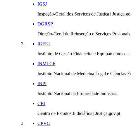
IGSJ
Inspeção-Geral dos Serviços de Justiça | Justiça.go
DGRSP
Direção-Geral de Reinserção e Serviços Prisionais |
IGFEJ
Instituto de Gestão Financeira e Equipamentos da Ju
INMLCF
Instituto Nacional de Medicina Legal e Ciências Fo
INPI
Instituto Nacional da Propriedade Industrial
CEJ
Centro de Estudos Judiciários | Justiça.gov.pt
CPVC