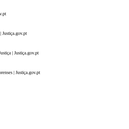
v.pt
 Justiça.gov.pt
stiça | Justiça.gov.pt
renses | Justiça.gov.pt