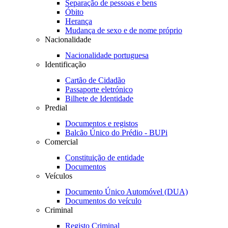
Separação de pessoas e bens
Óbito
Herança
Mudança de sexo e de nome próprio
Nacionalidade
Nacionalidade portuguesa
Identificação
Cartão de Cidadão
Passaporte eletrónico
Bilhete de Identidade
Predial
Documentos e registos
Balcão Único do Prédio - BUPi
Comercial
Constituição de entidade
Documentos
Veículos
Documento Único Automóvel (DUA)
Documentos do veículo
Criminal
Registo Criminal