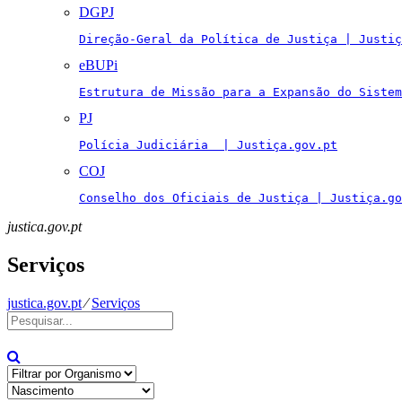
DGPJ
Direção-Geral da Política de Justiça | Justiç
eBUPi
Estrutura de Missão para a Expansão do Sistem
PJ
Polícia Judiciária  | Justiça.gov.pt
COJ
Conselho dos Oficiais de Justiça | Justiça.go
justica.gov.pt
Serviços
justica.gov.pt
⁄
Serviços