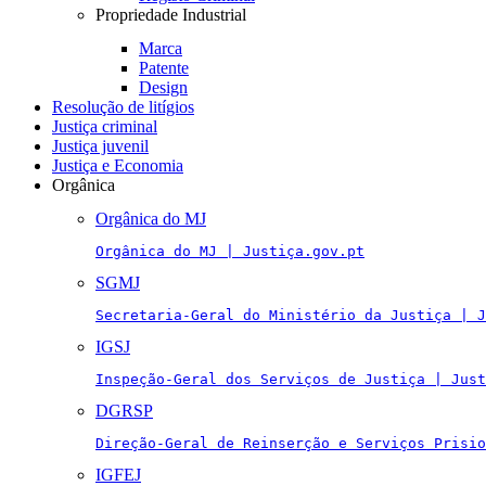
Propriedade Industrial
Marca
Patente
Design
Resolução de litígios
Justiça criminal
Justiça juvenil
Justiça e Economia
Orgânica
Orgânica do MJ
Orgânica do MJ | Justiça.gov.pt
SGMJ
Secretaria-Geral do Ministério da Justiça | J
IGSJ
Inspeção-Geral dos Serviços de Justiça | Just
DGRSP
Direção-Geral de Reinserção e Serviços Prisio
IGFEJ