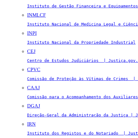
Instituto de Gestão Financeira e Equipamentos
INMLCF
Instituto Nacional de Medicina Legal e Ciênci
INPI
Instituto Nacional da Propriedade Industrial
CEJ
Centro de Estudos Judiciários  | Justiça.gov.
CPVC
Comissão de Proteção às Vítimas de Crimes  | 
CAAJ
Comissão para o Acompanhamento dos Auxiliares
DGAJ
Direção-Geral da Administração da Justiça | J
IRN
Instituto dos Registos e do Notariado  | Just