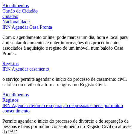
Atendimentos
Cartão de Cidadão
Cidadão
Nacionalidade
IRN
Agendar Casa Pronta
Com o agendamento online, pode marcar um dia, hora e local para
apresentar documentos e obter informações dos procedimentos
associados à aquisição e registo de um imóvel, num balcão Casa
Pronta.
Registos
IRN
Agendar casamento
o serviço permite agendar o início do processo de casamento civil,
católico ou civil sob a forma religiosa no Registo Civil.
Atendimentos
Registos
IRN
Agendar divórcio e separação de pessoas e bens por mútuo
consentimento
Permite agendar o início do processo de divórcio e de separação de
pessoas e bens por mútuo consentimento no Registo Civil ou através
da PAD