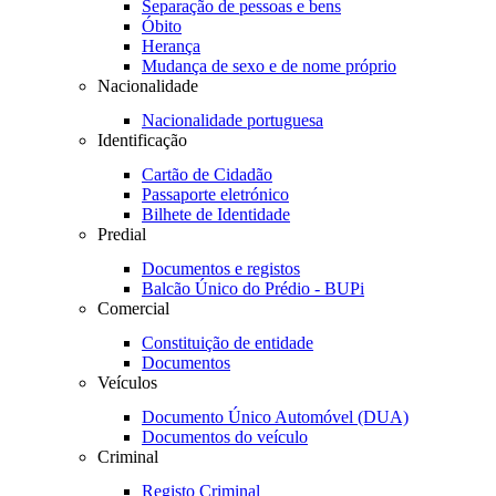
Separação de pessoas e bens
Óbito
Herança
Mudança de sexo e de nome próprio
Nacionalidade
Nacionalidade portuguesa
Identificação
Cartão de Cidadão
Passaporte eletrónico
Bilhete de Identidade
Predial
Documentos e registos
Balcão Único do Prédio - BUPi
Comercial
Constituição de entidade
Documentos
Veículos
Documento Único Automóvel (DUA)
Documentos do veículo
Criminal
Registo Criminal