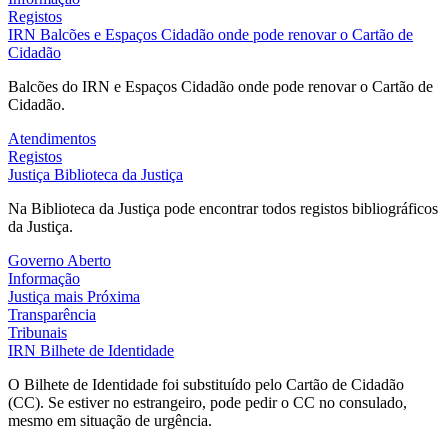
Registos
IRN
Balcões e Espaços Cidadão onde pode renovar o Cartão de
Cidadão
Balcões do IRN e Espaços Cidadão onde pode renovar o Cartão de
Cidadão.
Atendimentos
Registos
Justiça
Biblioteca da Justiça
Na Biblioteca da Justiça pode encontrar todos registos bibliográficos
da Justiça.
Governo Aberto
Informação
Justiça mais Próxima
Transparência
Tribunais
IRN
Bilhete de Identidade
O Bilhete de Identidade foi substituído pelo Cartão de Cidadão
(CC). Se estiver no estrangeiro, pode pedir o CC no consulado,
mesmo em situação de urgência.