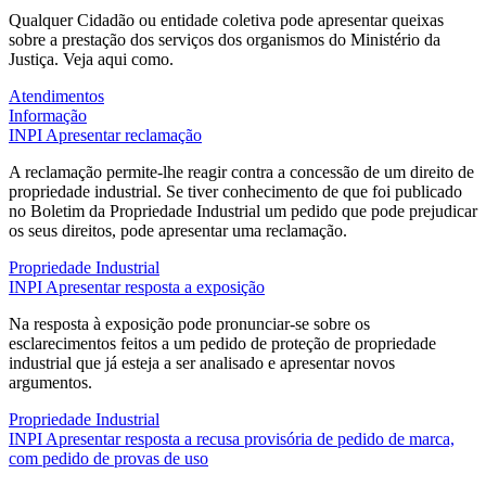
Qualquer Cidadão ou entidade coletiva pode apresentar queixas
sobre a prestação dos serviços dos organismos do Ministério da
Justiça. Veja aqui como.
Atendimentos
Informação
INPI
Apresentar reclamação
A reclamação permite-lhe reagir contra a concessão de um direito de
propriedade industrial. Se tiver conhecimento de que foi publicado
no Boletim da Propriedade Industrial um pedido que pode prejudicar
os seus direitos, pode apresentar uma reclamação.
Propriedade Industrial
INPI
Apresentar resposta a exposição
Na resposta à exposição pode pronunciar-se sobre os
esclarecimentos feitos a um pedido de proteção de propriedade
industrial que já esteja a ser analisado e apresentar novos
argumentos.
Propriedade Industrial
INPI
Apresentar resposta a recusa provisória de pedido de marca,
com pedido de provas de uso