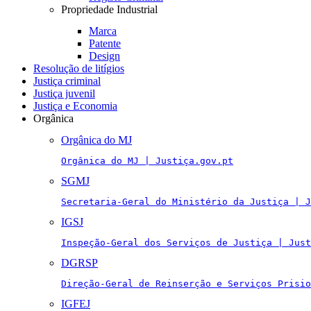
Propriedade Industrial
Marca
Patente
Design
Resolução de litígios
Justiça criminal
Justiça juvenil
Justiça e Economia
Orgânica
Orgânica do MJ
Orgânica do MJ | Justiça.gov.pt
SGMJ
Secretaria-Geral do Ministério da Justiça | J
IGSJ
Inspeção-Geral dos Serviços de Justiça | Just
DGRSP
Direção-Geral de Reinserção e Serviços Prisio
IGFEJ