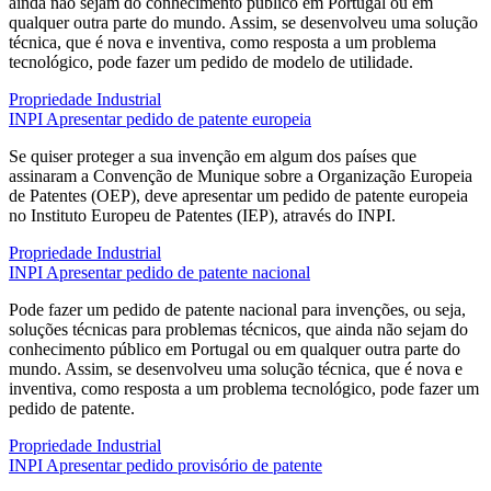
ainda não sejam do conhecimento público em Portugal ou em
qualquer outra parte do mundo. Assim, se desenvolveu uma solução
técnica, que é nova e inventiva, como resposta a um problema
tecnológico, pode fazer um pedido de modelo de utilidade.
Propriedade Industrial
INPI
Apresentar pedido de patente europeia
Se quiser proteger a sua invenção em algum dos países que
assinaram a Convenção de Munique sobre a Organização Europeia
de Patentes (OEP), deve apresentar um pedido de patente europeia
no Instituto Europeu de Patentes (IEP), através do INPI.
Propriedade Industrial
INPI
Apresentar pedido de patente nacional
Pode fazer um pedido de patente nacional para invenções, ou seja,
soluções técnicas para problemas técnicos, que ainda não sejam do
conhecimento público em Portugal ou em qualquer outra parte do
mundo. Assim, se desenvolveu uma solução técnica, que é nova e
inventiva, como resposta a um problema tecnológico, pode fazer um
pedido de patente.
Propriedade Industrial
INPI
Apresentar pedido provisório de patente