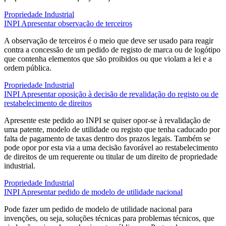
Propriedade Industrial
INPI
Apresentar observação de terceiros
A observação de terceiros é o meio que deve ser usado para reagir
contra a concessão de um pedido de registo de marca ou de logótipo
que contenha elementos que são proibidos ou que violam a lei e a
ordem pública.
Propriedade Industrial
INPI
Apresentar oposição à decisão de revalidação do registo ou de
restabelecimento de direitos
Apresente este pedido ao INPI se quiser opor-se à revalidação de
uma patente, modelo de utilidade ou registo que tenha caducado por
falta de pagamento de taxas dentro dos prazos legais. Também se
pode opor por esta via a uma decisão favorável ao restabelecimento
de direitos de um requerente ou titular de um direito de propriedade
industrial.
Propriedade Industrial
INPI
Apresentar pedido de modelo de utilidade nacional
Pode fazer um pedido de modelo de utilidade nacional para
invenções, ou seja, soluções técnicas para problemas técnicos, que