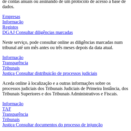
de contas anuais ou assinando de um protocolo de acesso à base de
dados.
Empresas
Informação
Registos
DGAJ
Consultar diligências marcadas
Neste serviço, pode consultar online as diligências marcadas num
tribunal até um mês antes ou três meses depois da data atual.
Informação
Transparência
Tribunais
Justiça
Consultar distribuição de processos judiciais
Aceda online à localização e a outras informações sobre os
processos judiciais dos Tribunais Judiciais de Primeira Instância, dos
Tribunais Superiores e dos Tribunais Administrativos e Fiscais.
Informação
TAF
Transparência
Tribunais
Justiça
Consultar documentos do processo de injunção