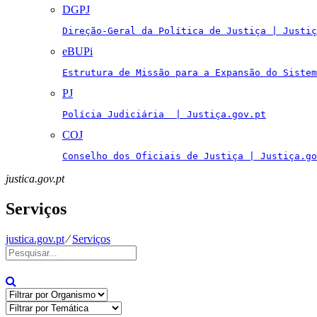
DGPJ
Direção-Geral da Política de Justiça | Justiç
eBUPi
Estrutura de Missão para a Expansão do Sistem
PJ
Polícia Judiciária  | Justiça.gov.pt
COJ
Conselho dos Oficiais de Justiça | Justiça.go
justica.gov.pt
Serviços
justica.gov.pt
⁄
Serviços