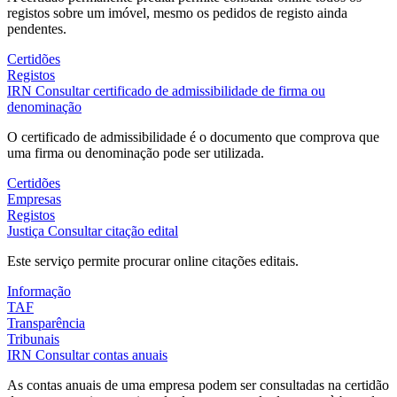
registos sobre um imóvel, mesmo os pedidos de registo ainda
pendentes.
Certidões
Registos
IRN
Consultar certificado de admissibilidade de firma ou
denominação
O certificado de admissibilidade é o documento que comprova que
uma firma ou denominação pode ser utilizada.
Certidões
Empresas
Registos
Justiça
Consultar citação edital
Este serviço permite procurar online citações editais.
Informação
TAF
Transparência
Tribunais
IRN
Consultar contas anuais
As contas anuais de uma empresa podem ser consultadas na certidão