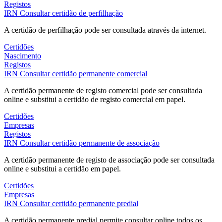
Registos
IRN
Consultar certidão de perfilhação
A certidão de perfilhação pode ser consultada através da internet.
Certidões
Nascimento
Registos
IRN
Consultar certidão permanente comercial
A certidão permanente de registo comercial pode ser consultada
online e substitui a certidão de registo comercial em papel.
Certidões
Empresas
Registos
IRN
Consultar certidão permanente de associação
A certidão permanente de registo de associação pode ser consultada
online e substitui a certidão em papel.
Certidões
Empresas
IRN
Consultar certidão permanente predial
A certidão permanente predial permite consultar online todos os