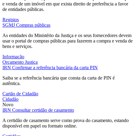
e venda de um imóvel em que exista direito de preferência a favor
de entidades públicas.
Registos
SGMJ
Compras públicas
As entidades do Ministério da Justiça e os seus fornecedores devem
usar o portal de compras públicas para fazerem a compra e venda de
bens e serviços.
Informação
Orçamento Justiça
IRN
Confirmar a referência bancária da carta PIN
Saiba se a referência bancária que consta da carta de PIN é
autêntica.
Cartão de Cidadão
Cidadão
Novo
IRN
Consultar certidão de casamento
A certidão de casamento serve como prova do casamento, estando
disponível em papel ou formato online.