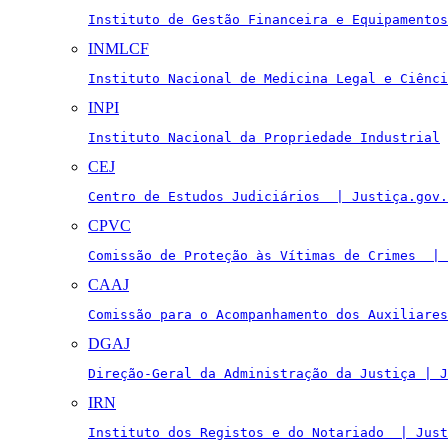
Instituto de Gestão Financeira e Equipamentos
INMLCF
Instituto Nacional de Medicina Legal e Ciênci
INPI
Instituto Nacional da Propriedade Industrial
CEJ
Centro de Estudos Judiciários  | Justiça.gov.
CPVC
Comissão de Proteção às Vítimas de Crimes  | 
CAAJ
Comissão para o Acompanhamento dos Auxiliares
DGAJ
Direção-Geral da Administração da Justiça | J
IRN
Instituto dos Registos e do Notariado  | Just