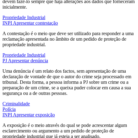
devem fazê-lo sempre que haja alterações aos dados que forneceram
inicialmente.
Propriedade Industrial
INPI
Apresentar contestação
A contestação é o meio que deve ser utilizado para responder a uma
reclamação apresentada no âmbito de um pedido de proteção de
propriedade industrial.
Propriedade Industrial
PJ
Apresentar denúncia
Uma denúncia é um relato dos factos, sem apresentação de uma
declaração de vontade de que o autor do crime seja processado em
tribunal. Desta forma, a pessoa informa a PJ sobre um crime ou a
preparação de um crime, se a queixa puder colocar em causa a sua
segurança ou a de outras pessoas.
Criminalidade
Polícia
INPI
Apresentar exposição
A exposição é o meio através do qual se pode acrescentar algum
esclarecimento ou argumento a um pedido de proteção de
propriedade industrial que já esteja a ser analisado.