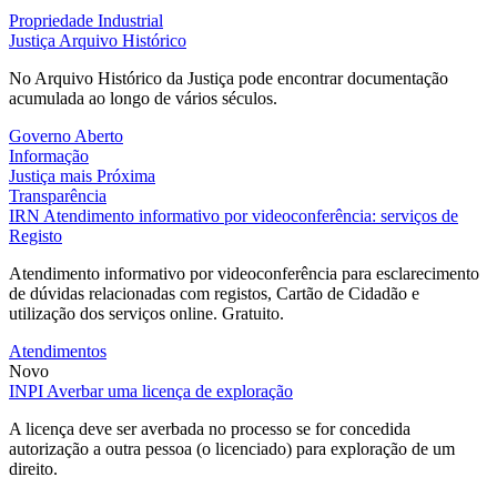
Propriedade Industrial
Justiça
Arquivo Histórico
No Arquivo Histórico da Justiça pode encontrar documentação
acumulada ao longo de vários séculos.
Governo Aberto
Informação
Justiça mais Próxima
Transparência
IRN
Atendimento informativo por videoconferência: serviços de
Registo
Atendimento informativo por videoconferência para esclarecimento
de dúvidas relacionadas com registos, Cartão de Cidadão e
utilização dos serviços online. Gratuito.
Atendimentos
Novo
INPI
Averbar uma licença de exploração
A licença deve ser averbada no processo se for concedida
autorização a outra pessoa (o licenciado) para exploração de um
direito.