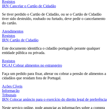
Registos
IRN
Cancelar o Cartão de Cidadão
Se tiver perdido o Cartão de Cidadão, ou se o Cartão de Cidadão
tiver sido destruído, roubado ou furtado, deve pedir o cancelamento
do cartão.
Atendimentos
Registos
IRN
Cartão de Cidadão
Este documento identifica o cidadão português perante qualquer
entidade pública ou privada.
Registos
DGAJ
Cobrar alimentos no estrangeiro
Faça um pedido para fixar, alterar ou cobrar a pensão de alimentos a
cidadãos que residam fora de Portugal.
Ações Cíveis
Informação
Tribunais
IRN
Colocar anúncio para o exercício do direito legal de preferência
Neste serviço online, pode anunciar as informações sobre a compra