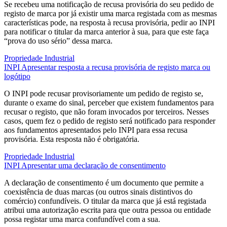
Se recebeu uma notificação de recusa provisória do seu pedido de
registo de marca por já existir uma marca registada com as mesmas
características pode, na resposta à recusa provisória, pedir ao INPI
para notificar o titular da marca anterior à sua, para que este faça
“prova do uso sério” dessa marca.
Propriedade Industrial
INPI
Apresentar resposta a recusa provisória de registo marca ou
logótipo
O INPI pode recusar provisoriamente um pedido de registo se,
durante o exame do sinal, perceber que existem fundamentos para
recusar o registo, que não foram invocados por terceiros. Nesses
casos, quem fez o pedido de registo será notificado para responder
aos fundamentos apresentados pelo INPI para essa recusa
provisória. Esta resposta não é obrigatória.
Propriedade Industrial
INPI
Apresentar uma declaração de consentimento
A declaração de consentimento é um documento que permite a
coexistência de duas marcas (ou outros sinais distintivos do
comércio) confundíveis. O titular da marca que já está registada
atribui uma autorização escrita para que outra pessoa ou entidade
possa registar uma marca confundível com a sua.