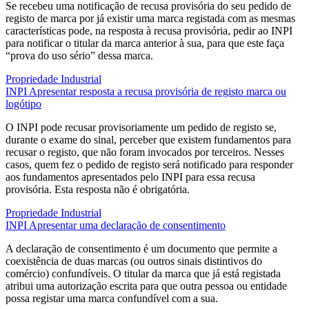
Se recebeu uma notificação de recusa provisória do seu pedido de
registo de marca por já existir uma marca registada com as mesmas
características pode, na resposta à recusa provisória, pedir ao INPI
para notificar o titular da marca anterior à sua, para que este faça
“prova do uso sério” dessa marca.
Propriedade Industrial
INPI
Apresentar resposta a recusa provisória de registo marca ou
logótipo
O INPI pode recusar provisoriamente um pedido de registo se,
durante o exame do sinal, perceber que existem fundamentos para
recusar o registo, que não foram invocados por terceiros. Nesses
casos, quem fez o pedido de registo será notificado para responder
aos fundamentos apresentados pelo INPI para essa recusa
provisória. Esta resposta não é obrigatória.
Propriedade Industrial
INPI
Apresentar uma declaração de consentimento
A declaração de consentimento é um documento que permite a
coexistência de duas marcas (ou outros sinais distintivos do
comércio) confundíveis. O titular da marca que já está registada
atribui uma autorização escrita para que outra pessoa ou entidade
possa registar uma marca confundível com a sua.