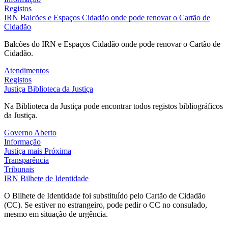
Registos
IRN
Balcões e Espaços Cidadão onde pode renovar o Cartão de
Cidadão
Balcões do IRN e Espaços Cidadão onde pode renovar o Cartão de
Cidadão.
Atendimentos
Registos
Justiça
Biblioteca da Justiça
Na Biblioteca da Justiça pode encontrar todos registos bibliográficos
da Justiça.
Governo Aberto
Informação
Justiça mais Próxima
Transparência
Tribunais
IRN
Bilhete de Identidade
O Bilhete de Identidade foi substituído pelo Cartão de Cidadão
(CC). Se estiver no estrangeiro, pode pedir o CC no consulado,
mesmo em situação de urgência.