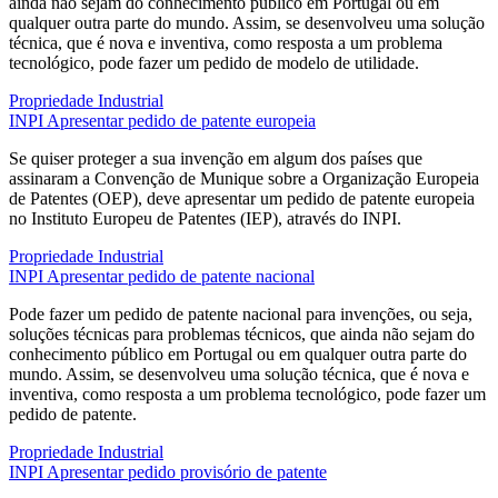
ainda não sejam do conhecimento público em Portugal ou em
qualquer outra parte do mundo. Assim, se desenvolveu uma solução
técnica, que é nova e inventiva, como resposta a um problema
tecnológico, pode fazer um pedido de modelo de utilidade.
Propriedade Industrial
INPI
Apresentar pedido de patente europeia
Se quiser proteger a sua invenção em algum dos países que
assinaram a Convenção de Munique sobre a Organização Europeia
de Patentes (OEP), deve apresentar um pedido de patente europeia
no Instituto Europeu de Patentes (IEP), através do INPI.
Propriedade Industrial
INPI
Apresentar pedido de patente nacional
Pode fazer um pedido de patente nacional para invenções, ou seja,
soluções técnicas para problemas técnicos, que ainda não sejam do
conhecimento público em Portugal ou em qualquer outra parte do
mundo. Assim, se desenvolveu uma solução técnica, que é nova e
inventiva, como resposta a um problema tecnológico, pode fazer um
pedido de patente.
Propriedade Industrial
INPI
Apresentar pedido provisório de patente