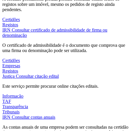
registos sobre um imóvel, mesmo os pedidos de registo ainda
pendentes.
Certidões
Registos
IRN
Consultar certificado de admissibilidade de firma ou
denominação
O certificado de admissibilidade é o documento que comprova que
uma firma ou denominação pode ser utilizada.
Certidões
Empresas
Registos
Justiça
Consultar citação edital
Este serviço permite procurar online citações editais.
Informação
TAF
Transparência
Tribunais
IRN
Consultar contas anuais
As contas anuais de uma empresa podem ser consultadas na certidão