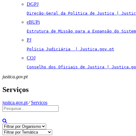
DGPJ
Direção-Geral da Política de Justiça | Justiç
eBUPi
Estrutura de Missão para a Expansão do Sistem
PJ
Polícia Judiciária  | Justiça.gov.pt
COJ
Conselho dos Oficiais de Justiça | Justiça.go
justica.gov.pt
Serviços
justica.gov.pt
⁄
Serviços