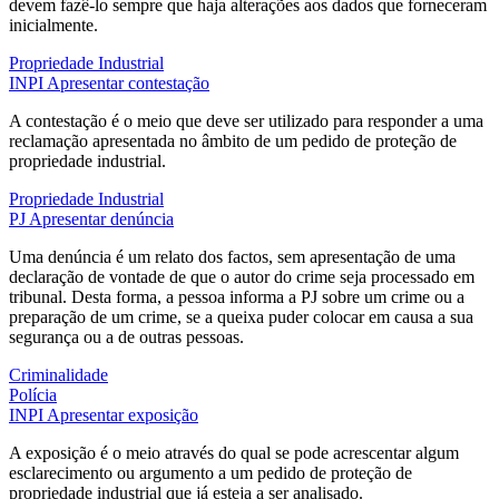
devem fazê-lo sempre que haja alterações aos dados que forneceram
inicialmente.
Propriedade Industrial
INPI
Apresentar contestação
A contestação é o meio que deve ser utilizado para responder a uma
reclamação apresentada no âmbito de um pedido de proteção de
propriedade industrial.
Propriedade Industrial
PJ
Apresentar denúncia
Uma denúncia é um relato dos factos, sem apresentação de uma
declaração de vontade de que o autor do crime seja processado em
tribunal. Desta forma, a pessoa informa a PJ sobre um crime ou a
preparação de um crime, se a queixa puder colocar em causa a sua
segurança ou a de outras pessoas.
Criminalidade
Polícia
INPI
Apresentar exposição
A exposição é o meio através do qual se pode acrescentar algum
esclarecimento ou argumento a um pedido de proteção de
propriedade industrial que já esteja a ser analisado.