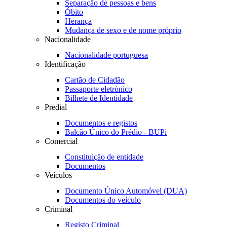
Separação de pessoas e bens
Óbito
Herança
Mudança de sexo e de nome próprio
Nacionalidade
Nacionalidade portuguesa
Identificação
Cartão de Cidadão
Passaporte eletrónico
Bilhete de Identidade
Predial
Documentos e registos
Balcão Único do Prédio - BUPi
Comercial
Constituição de entidade
Documentos
Veículos
Documento Único Automóvel (DUA)
Documentos do veículo
Criminal
Registo Criminal