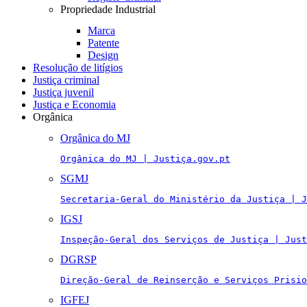
Propriedade Industrial
Marca
Patente
Design
Resolução de litígios
Justiça criminal
Justiça juvenil
Justiça e Economia
Orgânica
Orgânica do MJ
Orgânica do MJ | Justiça.gov.pt
SGMJ
Secretaria-Geral do Ministério da Justiça | J
IGSJ
Inspeção-Geral dos Serviços de Justiça | Just
DGRSP
Direção-Geral de Reinserção e Serviços Prisio
IGFEJ