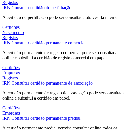
Registos
IRN
Consultar certidão de perfilhação
A certidão de perfilhação pode ser consultada através da internet.
Certidões
Nascimento
Registos
IRN
Consultar certidão permanente comercial
A certidão permanente de registo comercial pode ser consultada
online e substitui a certidão de registo comercial em papel.
Certidões
Empresas
Registos
IRN
Consultar certidão permanente de associação
A certidão permanente de registo de associação pode ser consultada
online e substitui a certidão em papel.
Certidões
Empresas
IRN
Consultar certidão permanente predial
A certidão permanente predial permite consultar online todos os