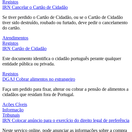
Registos
IRN
Cancelar o Cartão de Cidadão
Se tiver perdido o Cartão de Cidadão, ou se o Cartão de Cidadão
tiver sido destruído, roubado ou furtado, deve pedir o cancelamento
do cartão.
Atendimentos
Registos
IRN
Cartão de Cidadão
Este documento identifica o cidadão português perante qualquer
entidade pública ou privada.
Registos
DGAJ
Cobrar alimentos no estrangeiro
Faça um pedido para fixar, alterar ou cobrar a pensão de alimentos a
cidadãos que residam fora de Portugal.
Ações Cíveis
Informação
Tribunais
IRN
Colocar anúncio para o exercício do direito legal de preferência
Neste serviço online, pode anunciar as informações sobre a compra