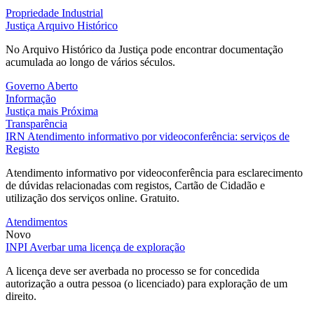
Propriedade Industrial
Justiça
Arquivo Histórico
No Arquivo Histórico da Justiça pode encontrar documentação
acumulada ao longo de vários séculos.
Governo Aberto
Informação
Justiça mais Próxima
Transparência
IRN
Atendimento informativo por videoconferência: serviços de
Registo
Atendimento informativo por videoconferência para esclarecimento
de dúvidas relacionadas com registos, Cartão de Cidadão e
utilização dos serviços online. Gratuito.
Atendimentos
Novo
INPI
Averbar uma licença de exploração
A licença deve ser averbada no processo se for concedida
autorização a outra pessoa (o licenciado) para exploração de um
direito.