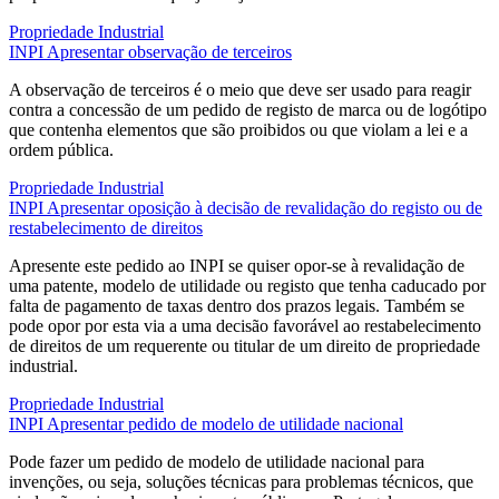
Propriedade Industrial
INPI
Apresentar observação de terceiros
A observação de terceiros é o meio que deve ser usado para reagir
contra a concessão de um pedido de registo de marca ou de logótipo
que contenha elementos que são proibidos ou que violam a lei e a
ordem pública.
Propriedade Industrial
INPI
Apresentar oposição à decisão de revalidação do registo ou de
restabelecimento de direitos
Apresente este pedido ao INPI se quiser opor-se à revalidação de
uma patente, modelo de utilidade ou registo que tenha caducado por
falta de pagamento de taxas dentro dos prazos legais. Também se
pode opor por esta via a uma decisão favorável ao restabelecimento
de direitos de um requerente ou titular de um direito de propriedade
industrial.
Propriedade Industrial
INPI
Apresentar pedido de modelo de utilidade nacional
Pode fazer um pedido de modelo de utilidade nacional para
invenções, ou seja, soluções técnicas para problemas técnicos, que