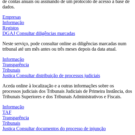
de contas anuais ou assinando de um protocolo de acesso à base de
dados.
Empresas
Informação
Registos
DGAJ
Consultar diligências marcadas
Neste serviço, pode consultar online as diligências marcadas num
tribunal até um mês antes ou três meses depois da data atual.
Informação
Transparência
Tribunais
Justiça
Consultar distribuição de processos judiciais
Aceda online à localização e a outras informações sobre os
processos judiciais dos Tribunais Judiciais de Primeira Instância, dos
Tribunais Superiores e dos Tribunais Administrativos e Fiscais.
Informação
TAF
Transparência
Tribunais
Justiça
Consultar documentos do processo de injunção