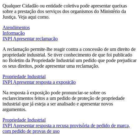
Qualquer Cidadão ou entidade coletiva pode apresentar queixas
sobre a prestação dos serviços dos organismos do Ministério da
Justiça. Veja aqui como.
Atendimentos
Informação
INPI
Apresentar reclamação
A reclamação permite-lhe reagir contra a concessão de um direito de
propriedade industrial. Se tiver conhecimento de que foi publicado
no Boletim da Propriedade Industrial um pedido que pode prejudicar
os seus direitos, pode apresentar uma reclamação.
Propriedade Industrial
INPI
Apresentar resposta a exposição
Na resposta à exposição pode pronunciar-se sobre os
esclarecimentos feitos a um pedido de proteção de propriedade
industrial que já esteja a ser analisado e apresentar novos
argumentos.
Propriedade Industrial
INPI
Apresentar resposta a recusa provisória de pedido de marca,
com pedido de provas de uso