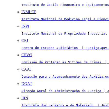
Instituto de Gestão Financeira e Equipamentos
INMLCF
Instituto Nacional de Medicina Legal e Ciênci
INPI
Instituto Nacional da Propriedade Industrial
CEJ
Centro de Estudos Judiciários  | Justiça.gov.
CPVC
Comissão de Proteção às Vítimas de Crimes  | 
CAAJ
Comissão para o Acompanhamento dos Auxiliares
DGAJ
Direção-Geral da Administração da Justiça | J
IRN
Instituto dos Registos e do Notariado  | Just