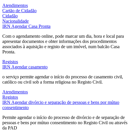
Atendimentos
Cartão de Cidadão
Cidadão
Nacionalidade
IRN
Agendar Casa Pronta
Com o agendamento online, pode marcar um dia, hora e local para
apresentar documentos e obter informações dos procedimentos
associados à aquisição e registo de um imóvel, num balcão Casa
Pronta.
Registos
IRN
Agendar casamento
o serviço permite agendar o início do processo de casamento civil,
católico ou civil sob a forma religiosa no Registo Civil.
Atendimentos
Registos
IRN
Agendar divórcio e separação de pessoas e bens por mútuo
consentimento
Permite agendar o início do processo de divórcio e de separação de
pessoas e bens por mútuo consentimento no Registo Civil ou através
da PAD